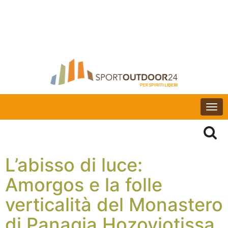
Togg
navi
L’abisso di luce:
Amorgos e la folle
verticalità del Monastero
di Panagia Hozoviotissa