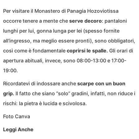
Per visitare il Monastero di Panagia Hozoviotissa
occorre tenere a mente che
serve decoro
: pantaloni
lunghi per lui, gonna lunga per lei (spesso fornite
all’ingresso, ma meglio essere pronti), sono obbligatori,
così come è fondamentale
coprirsi le spalle.
Gli orari di
apertura abituali, invece, sono 08:00-13:00 e 17:00-
19:00.
Ricordatevi di indossare anche
scarpe con un buon
grip.
Il fatto che siano “solo” gradini, infatti, non riduce i
rischi: la pietra è lucida e scivolosa.
Foto Canva
Leggi Anche