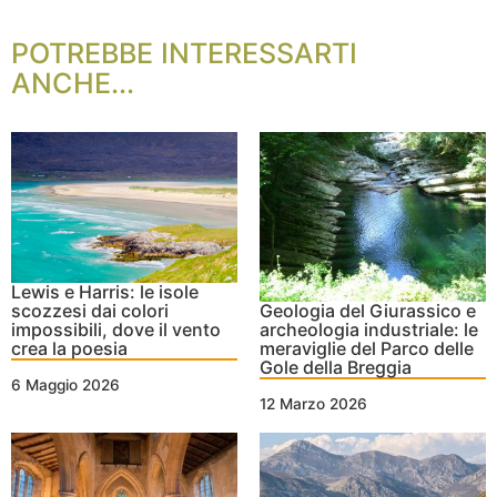
POTREBBE INTERESSARTI
ANCHE...
Lewis e Harris: le isole
scozzesi dai colori
Geologia del Giurassico e
impossibili, dove il vento
archeologia industriale: le
crea la poesia
meraviglie del Parco delle
Gole della Breggia
6 Maggio 2026
12 Marzo 2026