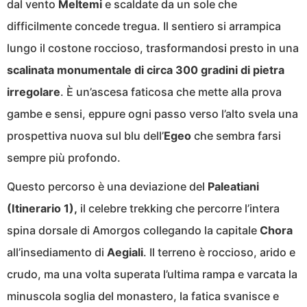
dal vento
Meltemi
e scaldate da un sole che
difficilmente concede tregua. Il sentiero si arrampica
lungo il costone roccioso, trasformandosi presto in una
scalinata monumentale di circa 300 gradini di pietra
irregolare
. È un’ascesa faticosa che mette alla prova
gambe e sensi, eppure ogni passo verso l’alto svela una
prospettiva nuova sul blu dell’
Egeo
che sembra farsi
sempre più profondo.
Questo percorso è una deviazione del
Paleatiani
(Itinerario 1),
il celebre trekking che percorre l’intera
spina dorsale di Amorgos collegando la capitale
Chora
all’insediamento di
Aegiali
. Il terreno è roccioso, arido e
crudo, ma una volta superata l’ultima rampa e varcata la
minuscola soglia del monastero, la fatica svanisce e