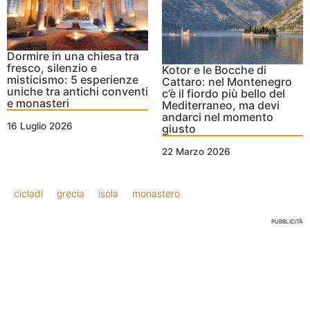
Dormire in una chiesa tra
fresco, silenzio e
Kotor e le Bocche di
misticismo: 5 esperienze
Cattaro: nel Montenegro
uniche tra antichi conventi
c’è il fiordo più bello del
e monasteri
Mediterraneo, ma devi
andarci nel momento
16 Luglio 2026
giusto
22 Marzo 2026
cicladi
grecia
isola
monastero
PUBBLICITÀ