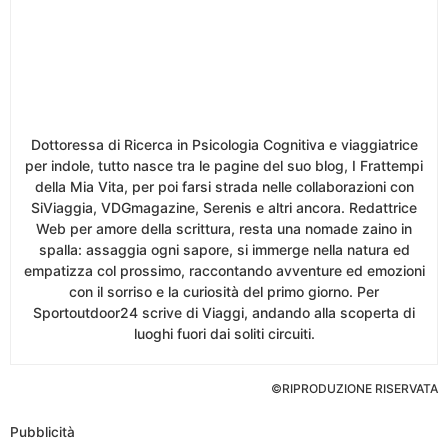
Dottoressa di Ricerca in Psicologia Cognitiva e viaggiatrice
per indole, tutto nasce tra le pagine del suo blog, I Frattempi
della Mia Vita, per poi farsi strada nelle collaborazioni con
SiViaggia, VDGmagazine, Serenis e altri ancora. Redattrice
Web per amore della scrittura, resta una nomade zaino in
spalla: assaggia ogni sapore, si immerge nella natura ed
empatizza col prossimo, raccontando avventure ed emozioni
con il sorriso e la curiosità del primo giorno. Per
Sportoutdoor24 scrive di Viaggi, andando alla scoperta di
luoghi fuori dai soliti circuiti.
©RIPRODUZIONE RISERVATA
Pubblicità