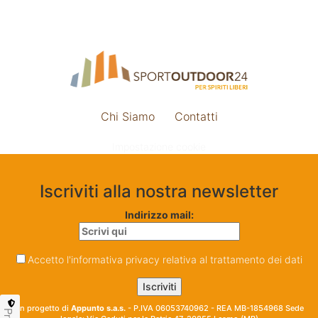
Chi Siamo
Contatti
Impostazione cookie
Iscriviti alla nostra newsletter
Indirizzo mail:
Accetto l'informativa privacy relativa al trattamento dei dati
Un progetto di
Appunto s.a.s.
- P.IVA 06053740962 - REA MB-1854968 Sede