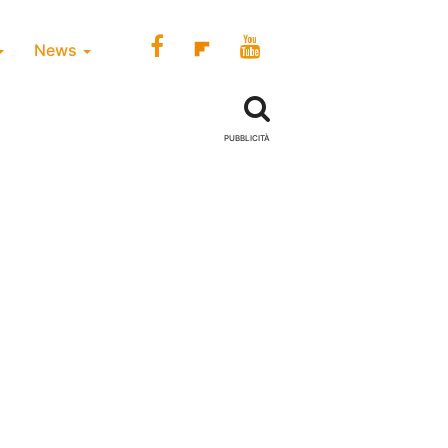
News
PUBBLICITÀ