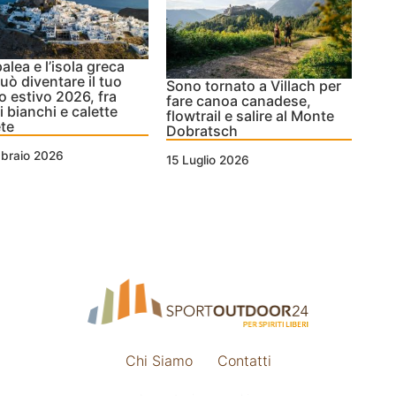
alea e l’isola greca
uò diventare il tuo
Sono tornato a Villach per
io estivo 2026, fra
fare canoa canadese,
i bianchi e calette
flowtrail e salire al Monte
te
Dobratsch
bbraio 2026
15 Luglio 2026
Chi Siamo
Contatti