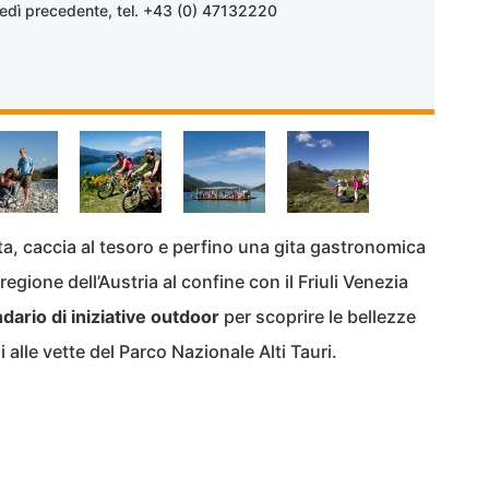
oledì precedente, tel. +43 (0) 47132220
a, caccia al tesoro e perfino una gita gastronomica
 regione dell’Austria al confine con il Friuli Venezia
dario di iniziative outdoor
per scoprire le bellezze
li alle vette del Parco Nazionale Alti Tauri.