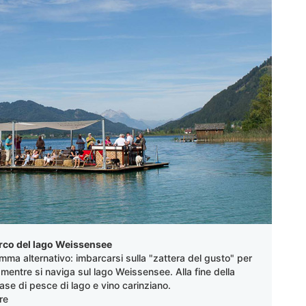
arco del lago Weissensee
amma alternativo: imbarcarsi sulla "zattera del gusto" per
 mentre si naviga sul lago Weissensee. Alla fine della
ase di pesce di lago e vino carinziano.
re