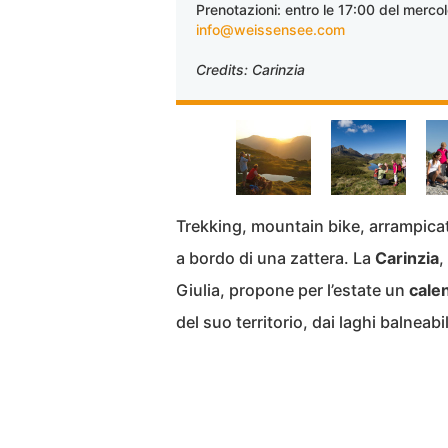
Prenotazioni: entro le 17:00 del merc
info@weissensee.com
Credits: Carinzia
Trekking, mountain bike, arrampicat
a bordo di una zattera. La
Carinzia
,
Giulia, propone per l’estate un
calen
del suo territorio, dai laghi balneabi