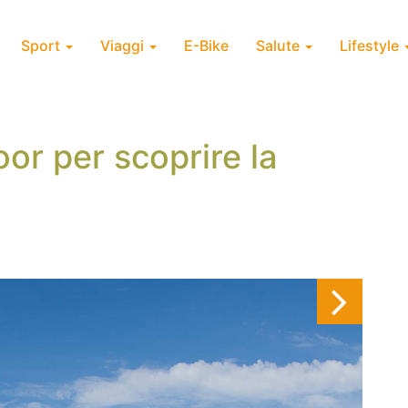
Sport
Viaggi
E-Bike
Salute
Lifestyle
or per scoprire la