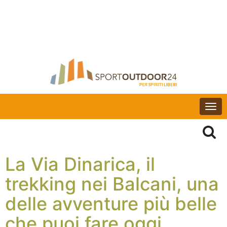
Togg
navi
La Via Dinarica, il
trekking nei Balcani, una
delle avventure più belle
che puoi fare oggi