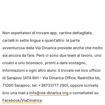
Non aspettatevi di trovare app, cartine dettagliate,
cartelli in sette lingue e quant’altro: la parte
avventurosa della Via Dinarica prevede anche che molto
sia ancora da fare. Però ci sono due team al lavoro, uno
croato e uno bosniaco, pronti a dare sostegno,
informazioni e ogni altro aiuto: li trovate nel loro ufficio
di Sarajevo (ATA BiH – Via Dinarica Office; Radnička bb,
71000 Sarajevo; tel: +38733717 290), oppure scrivete
loro una mail a
info@via-dinarica.org
o contattateli su
Facebook/ViaDinarica
.