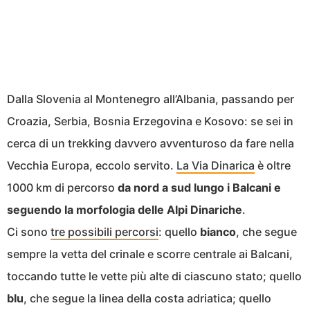
Dalla Slovenia al Montenegro all’Albania, passando per
Croazia, Serbia, Bosnia Erzegovina e Kosovo: se sei in
cerca di un trekking davvero avventuroso da fare nella
Vecchia Europa, eccolo servito.
La Via Dinarica
è oltre
1000 km di percorso
da nord a sud lungo i Balcani e
seguendo la morfologia delle Alpi Dinariche
.
Ci sono
tre possibili percorsi
: quello
bianco
, che segue
sempre la vetta del crinale e scorre centrale ai Balcani,
toccando tutte le vette più alte di ciascuno stato; quello
blu
, che segue la linea della costa adriatica; quello