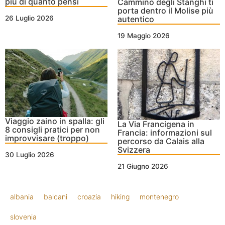
più di quanto pensi
Cammino degli Stanghi ti
porta dentro il Molise più
autentico
26 Luglio 2026
19 Maggio 2026
Viaggio zaino in spalla: gli
La Via Francigena in
8 consigli pratici per non
Francia: informazioni sul
improvvisare (troppo)
percorso da Calais alla
Svizzera
30 Luglio 2026
21 Giugno 2026
albania
balcani
croazia
hiking
montenegro
slovenia