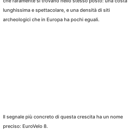
che raramente si trovano nello stesso posto: una costa
lunghissima e spettacolare, e una densità di siti
archeologici che in Europa ha pochi eguali.
Il segnale più concreto di questa crescita ha un nome
preciso: EuroVelo 8.