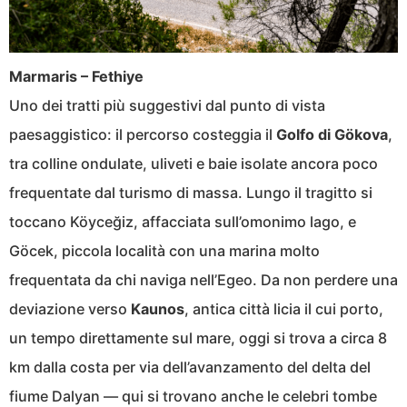
Marmaris – Fethiye
Uno dei tratti più suggestivi dal punto di vista
paesaggistico: il percorso costeggia il
Golfo di Gökova
,
tra colline ondulate, uliveti e baie isolate ancora poco
frequentate dal turismo di massa. Lungo il tragitto si
toccano Köyceğiz, affacciata sull’omonimo lago, e
Göcek, piccola località con una marina molto
frequentata da chi naviga nell’Egeo. Da non perdere una
deviazione verso
Kaunos
, antica città licia il cui porto,
un tempo direttamente sul mare, oggi si trova a circa 8
km dalla costa per via dell’avanzamento del delta del
fiume Dalyan — qui si trovano anche le celebri tombe