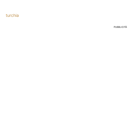
turchia
PUBBLICITÀ