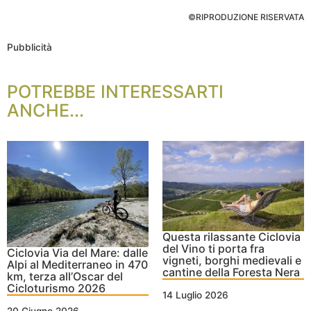
©RIPRODUZIONE RISERVATA
Pubblicità
POTREBBE INTERESSARTI
ANCHE...
Questa rilassante Ciclovia
del Vino ti porta fra
Ciclovia Via del Mare: dalle
vigneti, borghi medievali e
Alpi al Mediterraneo in 470
cantine della Foresta Nera
km, terza all’Oscar del
Cicloturismo 2026
14 Luglio 2026
20 Giugno 2026