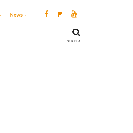
News
PUBBLICITÀ