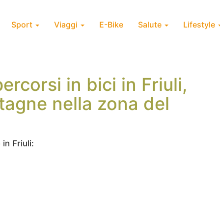
Sport
Viaggi
E-Bike
Salute
Lifestyle
corsi in bici in Friuli,
tagne nella zona del
in Friuli: