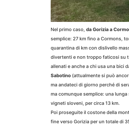
Nel primo caso,
da Gorizia a Cormo
semplice: 27 km fino a Cormons, tor
quarantina di km con dislivello mas
divertenti e non troppo faticosi su t
allenati e anche a chi usa una bici 
Sabotino
(attualmente si può ancora
ma andateci di giorno perché di sera 
ma comunque semplice: una lunga sa
vigneti sloveni, per circa 13 km.
Poi proseguite il costone della mo
fine verso Gorizia per un totale di 3