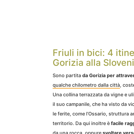
Friuli in bici: 4 iti
Gorizia alla Sloven
Sono partita
da Gorizia per attrave
qualche chilometro dalla città
, cost
Una collina terrazzata da vigne e uli
il suo campanile, che ha visto da vic
le ferite, come l’Ossario, struttura
territorio. Da qui inoltre è
facile ra
da una rocca, oppure
svoltare vers