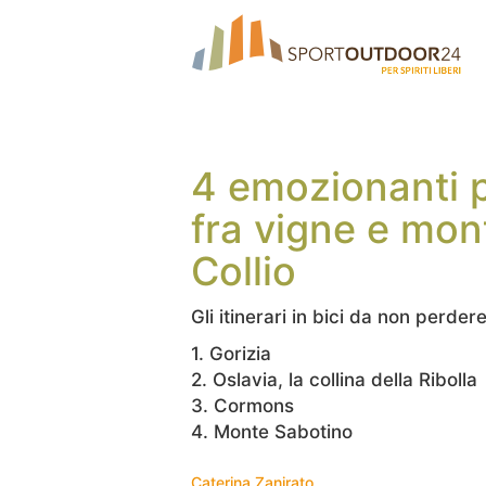
4 emozionanti per
fra vigne e mon
Collio
Gli itinerari in bici da non perdere 
1. Gorizia
2. Oslavia, la collina della Ribolla
3. Cormons
4. Monte Sabotino
Caterina Zanirato