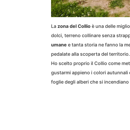
La
zona del Collio
è una delle miglior
dolci, terreno collinare senza strap
umane
e tanta storia ne fanno la me
pedalate alla scoperta del territorio.
Ho scelto proprio il Collio come met
gustarmi appieno i colori autunnali 
foglie degli alberi che si incendiano