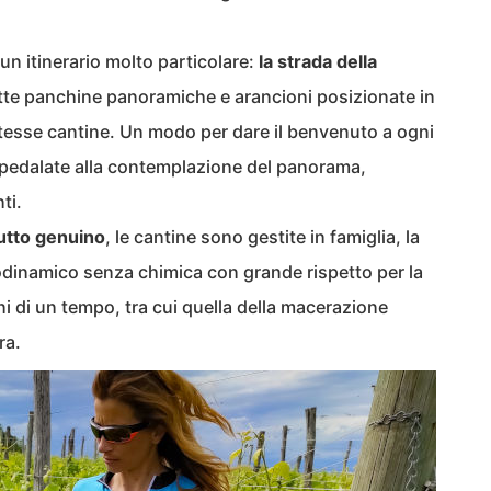
 un itinerario molto particolare:
la strada della
ette panchine panoramiche e arancioni posizionate in
 stesse cantine. Un modo per dare il benvenuto a ogni
 pedalate alla contemplazione del panorama,
ti.
tutto genuino
, le cantine sono gestite in famiglia, la
biodinamico senza chimica con grande rispetto per la
oni di un tempo, tra cui quella della macerazione
ra.