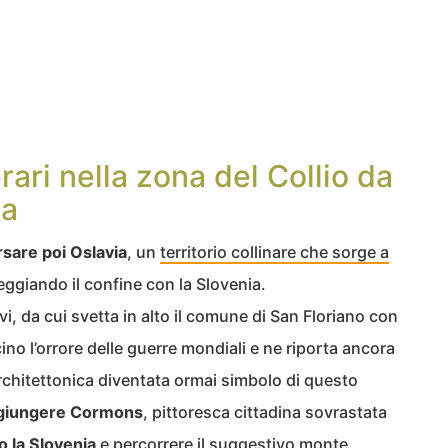
nerari nella zona del Collio da
ia
rsare poi Oslavia
, un
territorio collinare che sorge a
eggiando il confine con la Slovenia.
vi, da cui svetta in alto il comune di San Floriano con
ino l’orrore delle guerre mondiali e ne riporta ancora
 architettonica diventata ormai simbolo di questo
ggiungere Cormons
, pittoresca cittadina sovrastata
o la Slovenia
e percorrere il suggestivo monte