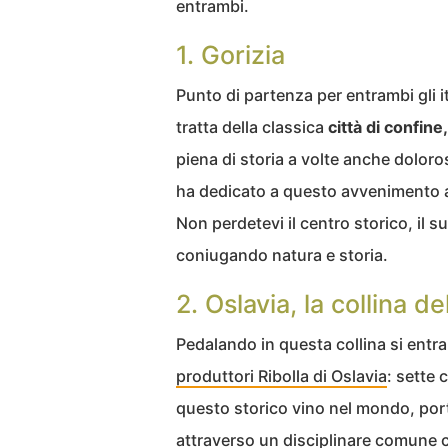
entrambi.
1. Gorizia
Punto di partenza per entrambi gli itin
tratta della classica
città di confine,
piena di storia a volte anche dolor
ha dedicato a questo avvenimento a
Non perdetevi il centro storico, il su
coniugando natura e storia.
2. Oslavia, la collina de
Pedalando in questa collina si entra a
produttori Ribolla di Oslavia
: sette
questo storico vino nel mondo, port
attraverso un disciplinare comune 