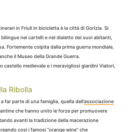
erari in Friuli in bicicletta è la città di Gorizia. Si
bilingue nei cartelli e nel dialetto dei suoi abitanti,
osa. Fortemente colpita dalla prima guerra mondiale,
nche il Museo della Grande Guerra.
o castello medievale e i meravigliosi giardini Viatori,
lla Ribolla
 far parte di una famiglia, quella dell’
associazione
 cantine che hanno unito le forze per promuovere
ando avanti la tradizione della macerazione
creando così i famosi “orange wine” che