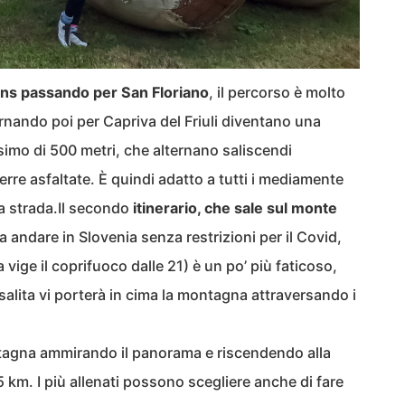
ns passando per San Floriano
, il percorso è molto
nando poi per Capriva del Friuli diventano una
simo di 500 metri, che alternano saliscendi
erre asfaltate. È quindi adatto a tutti i mediamente
da strada.Il secondo
itinerario, che sale sul monte
 andare in Slovenia senza restrizioni per il Covid,
vige il coprifuoco dalle 21) è un po’ più faticoso,
lita vi porterà in cima la montagna attraversando i
ntagna ammirando il panorama e riscendendo alla
5 km. I più allenati possono scegliere anche di fare