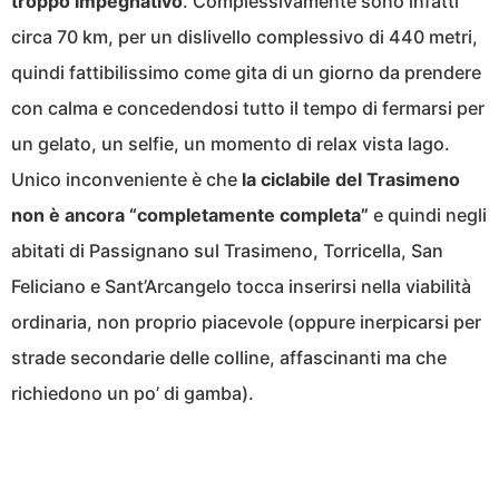
troppo impegnativo
. Complessivamente sono infatti
circa 70 km, per un dislivello complessivo di 440 metri,
quindi fattibilissimo come gita di un giorno da prendere
con calma e concedendosi tutto il tempo di fermarsi per
un gelato, un selfie, un momento di relax vista lago.
Unico inconveniente è che
la ciclabile del Trasimeno
non è ancora “completamente completa”
e quindi negli
abitati di Passignano sul Trasimeno, Torricella, San
Feliciano e Sant’Arcangelo tocca inserirsi nella viabilità
ordinaria, non proprio piacevole (oppure inerpicarsi per
strade secondarie delle colline, affascinanti ma che
richiedono un po’ di gamba).