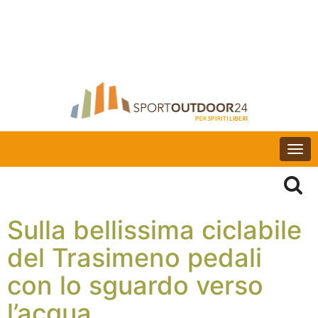
Togg
navi
Sulla bellissima ciclabile
del Trasimeno pedali
con lo sguardo verso
l’acqua