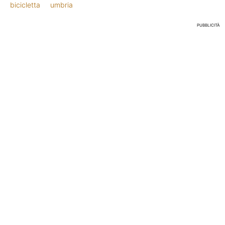
bicicletta
umbria
PUBBLICITÀ