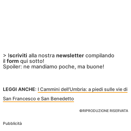
> I
scriviti
alla nostra
newsletter
compilando
il
form
qui sotto!
Spoiler: ne mandiamo poche, ma buone!
LEGGI ANCHE
:
I Cammini dell’Umbria: a piedi sulle vie di
San Francesco e San Benedetto
©RIPRODUZIONE RISERVATA
Pubblicità