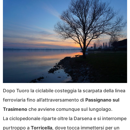
Dopo Tuoro la ciclabile costeggia la scarpata della linea
ferroviaria fino all’attraversamento di
Passignano sul
Trasimeno
che avviene comunque sul lungolago.
La ciclopedonale riparte oltre la Darsena e si interrompe
purtroppo a
Torricella
, dove tocca immettersi per un