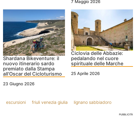
7 Maggio 2026
Ciclovia delle Abbazie:
Shardana Bikeventure: il
pedalando nel cuore
nuovo itinerario sardo
spirituale delle Marche
premiato dalla Stampa
all’Oscar del Cicloturismo
25 Aprile 2026
23 Giugno 2026
escursioni
friuli venezia giulia
lignano sabbiadoro
PUBBLICITÀ