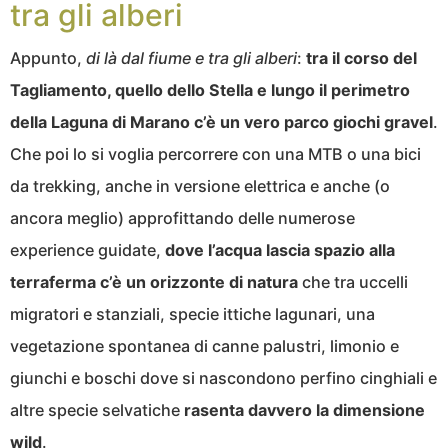
tra gli alberi
Appunto,
di là dal fiume e tra gli alberi
:
tra il corso del
Tagliamento, quello dello Stella e lungo il perimetro
della Laguna di Marano c’è un vero parco giochi gravel
.
Che poi lo si voglia percorrere con una MTB o una bici
da trekking, anche in versione elettrica e anche (o
ancora meglio) approfittando delle numerose
experience guidate,
dove l’acqua lascia spazio alla
terraferma c’è un orizzonte di natura
che tra uccelli
migratori e stanziali, specie ittiche lagunari, una
vegetazione spontanea di canne palustri, limonio e
giunchi e boschi dove si nascondono perfino cinghiali e
altre specie selvatiche
rasenta davvero la dimensione
wild
.