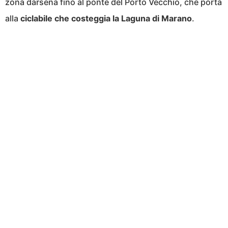
zona darsena fino al ponte del Porto Vecchio, che porta
alla
ciclabile che costeggia la Laguna di Marano
.