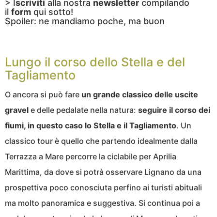
> I
scriviti
alla nostra
newsletter
compilando
il
form
qui sotto!
Spoiler: ne mandiamo poche, ma buon
Lungo il corso dello Stella e del
Tagliamento
O ancora si può fare
un grande classico delle uscite
gravel
e delle pedalate nella natura:
seguire il corso dei
fiumi, in questo caso lo Stella e il Tagliamento
. Un
classico tour è quello che partendo idealmente dalla
Terrazza a Mare percorre la ciclabile per Aprilia
Marittima, da dove si potrà osservare Lignano da una
prospettiva poco conosciuta perfino ai turisti abituali
ma molto panoramica e suggestiva. Si continua poi a