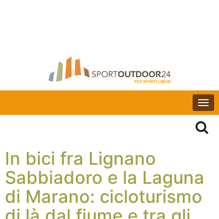
Togg
navi
In bici fra Lignano
Sabbiadoro e la Laguna
di Marano: cicloturismo
di là dal fiume e tra gli