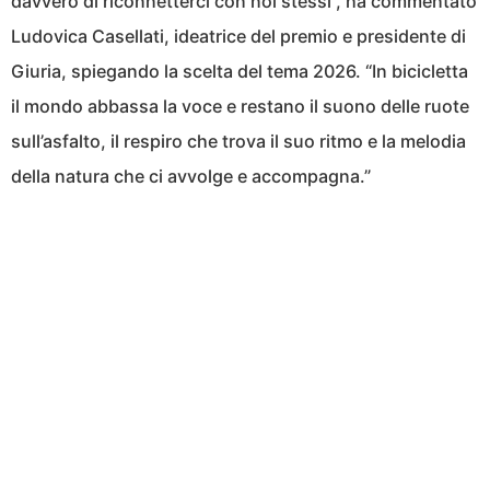
davvero di riconnetterci con noi stessi”, ha commentato
Ludovica Casellati, ideatrice del premio e presidente di
Giuria, spiegando la scelta del tema 2026. “In bicicletta
il mondo abbassa la voce e restano il suono delle ruote
sull’asfalto, il respiro che trova il suo ritmo e la melodia
della natura che ci avvolge e accompagna.”