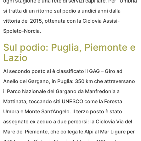
ogni stagione e una rete di servizi capillare. Per l’Umbria
si tratta di un ritorno sul podio a undici anni dalla
vittoria del 2015, ottenuta con la Ciclovia Assisi-
Spoleto-Norcia.
Sul podio: Puglia, Piemonte e
Lazio
Al secondo posto si è classificato il GAG – Giro ad
Anello del Gargano, in Puglia: 350 km che attraversano
il Parco Nazionale del Gargano da Manfredonia a
Mattinata, toccando siti UNESCO come la Foresta
Umbra e Monte Sant’Angelo. Il terzo posto è stato
assegnato ex aequo a due percorsi: la Ciclovia Via del
Mare del Piemonte, che collega le Alpi al Mar Ligure per