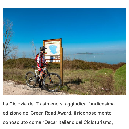
La Ciclovia del Trasimeno si aggiudica l’undicesima
edizione del Green Road Award, il riconoscimento
conosciuto come l’Oscar Italiano del Cicloturismo,