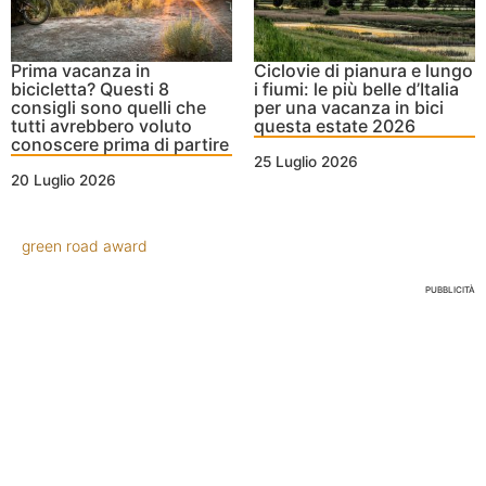
Prima vacanza in
Ciclovie di pianura e lungo
bicicletta? Questi 8
i fiumi: le più belle d’Italia
consigli sono quelli che
per una vacanza in bici
tutti avrebbero voluto
questa estate 2026
conoscere prima di partire
25 Luglio 2026
20 Luglio 2026
green road award
PUBBLICITÀ