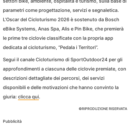
settori bike, ambiente, ospitalità e turismo, sulla base di
parametri come progettazione, servizi e segnaletica.
L’Oscar del Cicloturismo 2026 è sostenuto da Bosch
eBike Systems, Anas Spa, Alis e Pin Bike, che premierà
le prime tre ciclovie classificate con la propria app
dedicata al cicloturismo, “Pedala i Territori”.
Segui il canale Cicloturismo di SportOutdoor24 per gli
approfondimenti a ciascuna delle ciclovie premiate, con
descrizioni dettagliate dei percorsi, dei servizi
disponibili e delle motivazioni che hanno convinto la
giuria:
clicca qui
.
©RIPRODUZIONE RISERVATA
Pubblicità