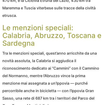
470 km, e la Ciclovia Etruria del Lazio, 430 km tra
Maremma e Tuscia viterbese sulle tracce della civiltà
etrusca.
Le menzioni speciali:
Calabria, Abruzzo, Toscana e
Sardegna
Tra le menzioni speciali, quest’anno arricchite da una
novità assoluta, la Calabria si aggiudica il
riconoscimento dedicato ai “Cammini” con il Cammino
del Normanno, mentre l’Abruzzo vince la prima
menzione mai assegnata a un’Ippovia — purché
percorribile anche in bicicletta — con l’Ippovia Gran
Sasso, una rete di 687 km tra i territori del Parco del