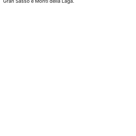
Gran Sasso e Monti della Laga.