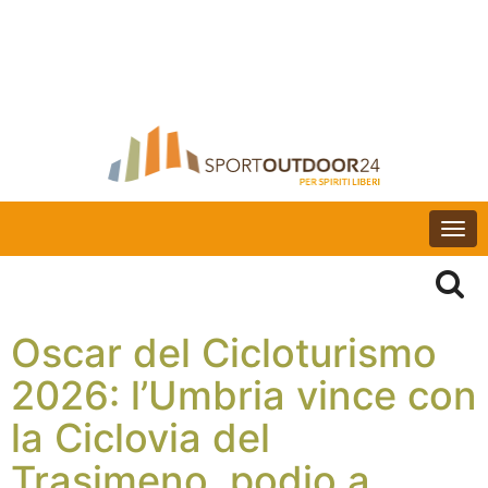
Togg
navi
Oscar del Cicloturismo
2026: l’Umbria vince con
la Ciclovia del
Trasimeno, podio a