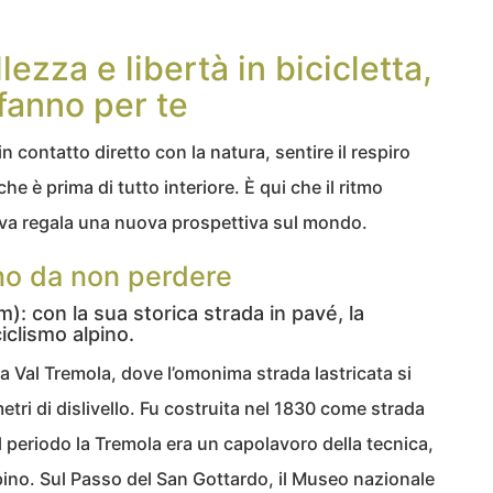
lezza e libertà in bicicletta,
 fanno per te
in contatto diretto con la natura, sentire il respiro
e è prima di tutto interiore. È qui che il ritmo
curva regala una nuova prospettiva sul mondo.
cino da non perdere
: con la sua storica strada in pavé, la
clismo alpino.
 la Val Tremola, dove l’omonima strada lastricata si
etri di dislivello. Fu costruita nel 1830 come strada
l periodo la Tremola era un capolavoro della tecnica,
ino. Sul Passo del San Gottardo, il Museo nazionale