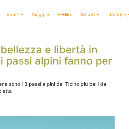
Sport
Viaggi
E-Bike
Salute
Lifestyle
 bellezza e libertà in
ti passi alpini fanno per
sono i 3 passi alpini del Ticino più belli da
cletta