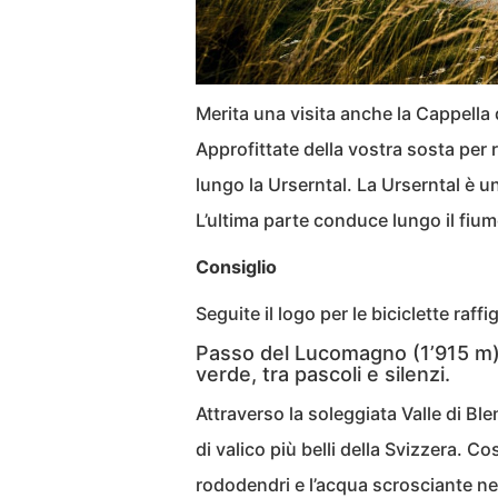
Merita una visita anche la Cappella d
Approfittate della vostra sosta per r
lungo la Urserntal. La Urserntal è un
L’ultima parte conduce lungo il fi
Consiglio
Seguite il logo per le biciclette raff
Passo del Lucomagno (1’915 m): 
verde, tra pascoli e silenzi.
Attraverso la soleggiata Valle di B
di valico più belli della Svizzera. Co
rododendri e l’acqua scrosciante nel