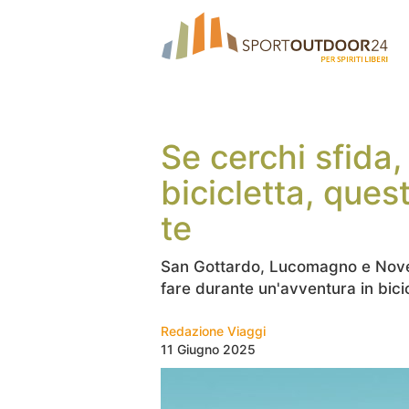
Se cerchi sfida,
bicicletta, ques
te
San Gottardo, Lucomagno e Novena 
fare durante un'avventura in bici
Redazione Viaggi
11 Giugno 2025