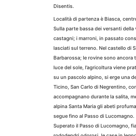
Disentis.
Località di partenza è Biasca, centr
Sulla parte bassa dei versanti della
castagni; i marroni, in passato con
lasciati sul terreno. Nel castello di
Barbarossa; le rovine sono ancora t
luce del sole, l’agricoltura viene pra
su un pascolo alpino, si erge una d
Ticino, San Carlo di Negrentino, con 
accompagnano durante la salita, men
alpina Santa Maria gli abeti profum
segue fino al Passo di Lucomagno.
Superato il Passo di Lucomagno, fian
rododendri odorosi, le case in legno