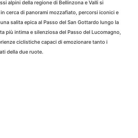
ssi alpini della regione di Bellinzona e Valli si
o in cerca di panorami mozzafiato, percorsi iconici e
di una salita epica al Passo del San Gottardo lungo la
ta più intima e silenziosa del Passo del Lucomagno,
erienze ciclistiche capaci di emozionare tanto i
ti della due ruote.