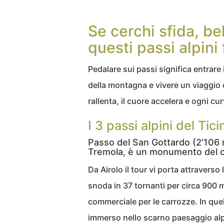
Se cerchi sfida, bel
questi passi alpini
Pedalare sui passi significa entrare 
della montagna e vivere un viaggio ch
rallenta, il cuore accelera e ogni 
I 3 passi alpini del Ti
Passo del San Gottardo (2’106 m)
Tremola, è un monumento del ci
Da Airolo il tour vi porta attraverso
snoda in 37 tornanti per circa 900 m
commerciale per le carrozze. In que
immerso nello scarno paesaggio alp