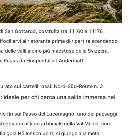
i San Gottardo, costruita tra il 1160 e il 1176.
ifocillarvi al ristorante prima di ripartire scendendo
a delle valli alpine più maestose della Svizzera.
ume Reuss da Hospental ad Andermatt.
igurato sui cartelli rossi: Nord-Süd-Route n. 3
ideale per chi cerca una salita immersa nel
lenio fin sul Passo del Lucomagno, uno dei paesaggi
steggiando il lago artificiale nella Val Medel, con i
la gola Höllenschlucht, si giunge alla meta: