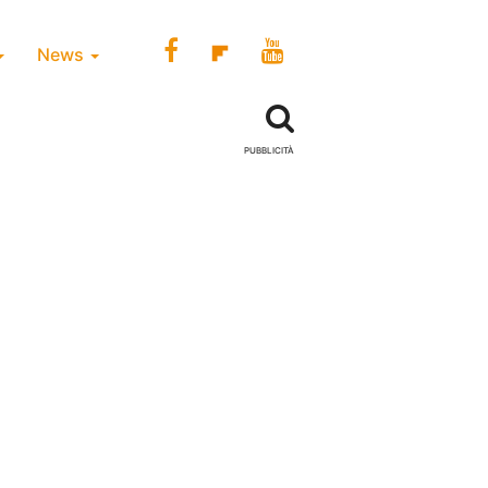
News
PUBBLICITÀ