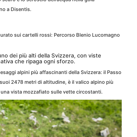
o a Disentis.
figurato sui cartelli rossi: Percorso Blenio Lucomagno
o dei più alti della Svizzera, con viste
ativa che ripaga ogni sforzo.
saggi alpini più affascinanti della Svizzera: il Passo
oi 2478 metri di altitudine, è il valico alpino più
a una vista mozzafiato sulle vette circostanti.