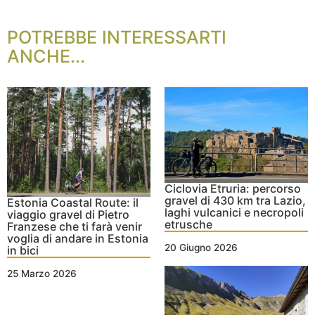
POTREBBE INTERESSARTI
ANCHE...
Ciclovia Etruria: percorso
gravel di 430 km tra Lazio,
Estonia Coastal Route: il
laghi vulcanici e necropoli
viaggio gravel di Pietro
etrusche
Franzese che ti farà venir
voglia di andare in Estonia
20 Giugno 2026
in bici
25 Marzo 2026