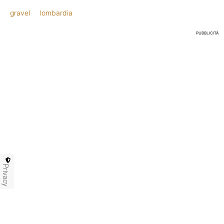
gravel
lombardia
PUBBLICITÀ
Privacy