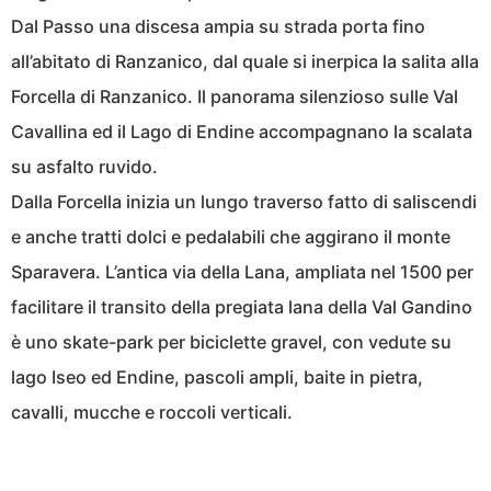
Dal Passo una discesa ampia su strada porta fino
all’abitato di Ranzanico, dal quale si inerpica la salita alla
Forcella di Ranzanico. Il panorama silenzioso sulle Val
Cavallina ed il Lago di Endine accompagnano la scalata
su asfalto ruvido.
Dalla Forcella inizia un lungo traverso fatto di saliscendi
e anche tratti dolci e pedalabili che aggirano il monte
Sparavera. L’antica via della Lana, ampliata nel 1500 per
facilitare il transito della pregiata lana della Val Gandino
è uno skate-park per biciclette gravel, con vedute su
lago Iseo ed Endine, pascoli ampli, baite in pietra,
cavalli, mucche e roccoli verticali.