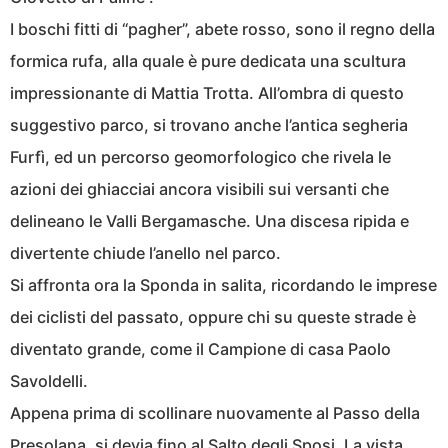
I boschi fitti di “pagher”, abete rosso, sono il regno della
formica rufa, alla quale è pure dedicata una scultura
impressionante di Mattia Trotta. All’ombra di questo
suggestivo parco, si trovano anche l’antica segheria
Furfì, ed un percorso geomorfologico che rivela le
azioni dei ghiacciai ancora visibili sui versanti che
delineano le Valli Bergamasche. Una discesa ripida e
divertente chiude l’anello nel parco.
Si affronta ora la Sponda in salita, ricordando le imprese
dei ciclisti del passato, oppure chi su queste strade è
diventato grande, come il Campione di casa Paolo
Savoldelli.
Appena prima di scollinare nuovamente al Passo della
Presolana, si devia fino al Salto degli Sposi. La vista