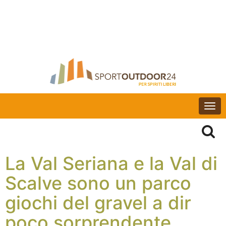
Togg
navi
La Val Seriana e la Val di
Scalve sono un parco
giochi del gravel a dir
poco sorprendente