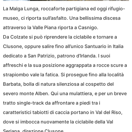
La Malga Lunga, roccaforte partigiana ed oggi rifugio-
museo, ci riporta sull’asfalto. Una bellissima discesa
attraverso la Valle Piana riporta a Casnigo.
Da Colzate si può riprendere la ciclabile e tornare a
Clusone, oppure salire fino all’unico Santuario in Italia
dedicato a San Patrizio, patrono d’Irlanda. I suoi
affreschi e la sua posizione aggrappata a rocce scure a
strapiombo vale la fatica. Si prosegue fino alla località
Barbata, bolla di natura silenziosa al cospetto del
severo monte Alben. Qui una mulattiera, e per un breve
tratto single-track da affrontare a piedi tra i
caratteristici tabiotti di caccia portano in Val del Riso,
dove si imbocca nuovamente la ciclabile della Val
Seriana, direzione Clusone.