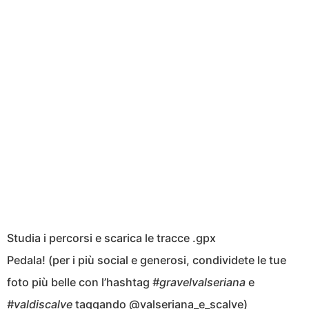
Studia i percorsi e scarica le tracce .gpx
Pedala! (per i più social e generosi, condividete le tue
foto più belle con l’hashtag
#gravelvalseriana
e
#valdiscalve
taggando @valseriana_e_scalve)