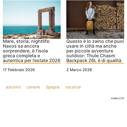
Mare, storia, nightlife:
Questo è lo zaino che puoi
Naxos sa ancora
usare in città ma anche
sorprendere, è l’isola
per piccole avventure
greca completa e
outdoor: Thule Chasm
autentica per l’estate 2026
Backpack 26L è di qualità
17 Febbraio 2026
2 Marzo 2026
autunno
canarie
Spagna
vacanze
PUBBLICITÀ