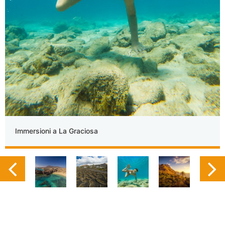
Immersioni a La Graciosa