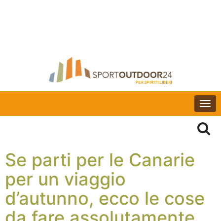
Togg
navi
Se parti per le Canarie
per un viaggio
d’autunno, ecco le cose
da fare assolutamente