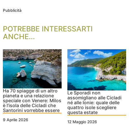
Pubblicità
POTREBBE INTERESSARTI
ANCHE...
Ha 70 spiagge di un altro
Le Sporadi non
pianeta e una relazione
assomigliano alle Cicladi
speciale con Venere: Milos
né alle Ionie: quale delle
è l’isola delle Cicladi che
quattro isole scegliere
Santorini vorrebbe essere
questa estate
9 Aprile 2026
12 Maggio 2026