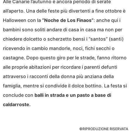
AlIe Canarie l’autunno è ancora periodo di serate
all’aperto. Una delle feste più divertenti a fine ottobre è
Halloween con la
“Noche de Los Finaos”
: anche qui i
bambini sono soliti andare di casa in casa ma non per
chiedere dolcetto o scherzetto bensì i “santos” (santi)
ricevendo in cambio mandorle, noci, fichi secchi o
castagne. Dopo questo giro per le strade, fanno ritorno
alle proprie abitazioni per ricordare i parenti defunti
attraverso i racconti della donna più anziana della
famiglia, mentre si condivide il dolce bottino. La festa si
conclude con
balli in strada e un pasto a base di
caldarroste.
©RIPRODUZIONE RISERVATA