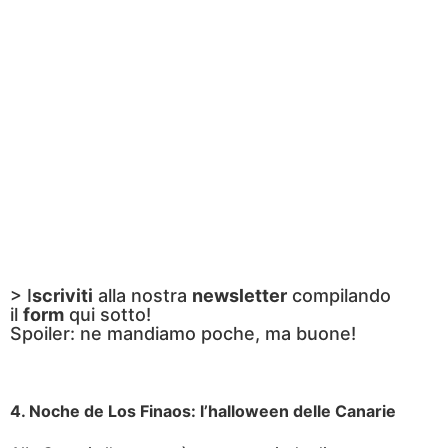
> I
scriviti
alla nostra
newsletter
compilando
il
form
qui sotto!
Spoiler: ne mandiamo poche, ma buone!
4. Noche de Los Finaos: l’halloween delle Canarie