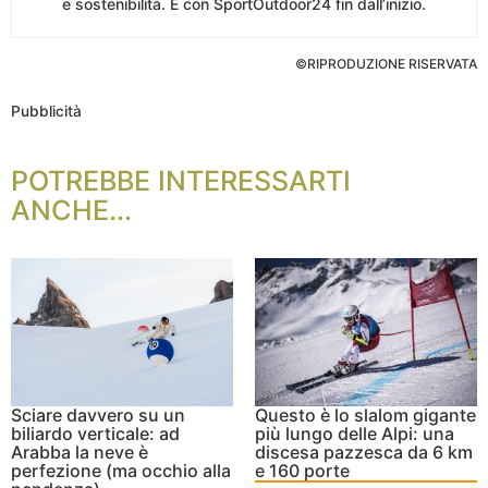
e sostenibilità. È con SportOutdoor24 fin dall’inizio.
©RIPRODUZIONE RISERVATA
Pubblicità
POTREBBE INTERESSARTI
ANCHE...
Sciare davvero su un
Questo è lo slalom gigante
biliardo verticale: ad
più lungo delle Alpi: una
Arabba la neve è
discesa pazzesca da 6 km
perfezione (ma occhio alla
e 160 porte