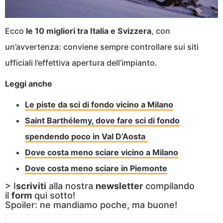
Ecco
le 10 migliori tra Italia e Svizzera
, con
un’avvertenza: conviene sempre controllare sui siti
ufficiali l’effettiva apertura dell’impianto.
Leggi anche
Le piste da sci di fondo vicino a Milano
Saint Barthélemy, dove fare sci di fondo
spendendo poco in Val D’Aosta
Dove costa meno sciare vicino a Milano
Dove costa meno sciare in Piemonte
> I
scriviti
alla nostra
newsletter
compilando
il
form
qui sotto!
Spoiler: ne mandiamo poche, ma buone!