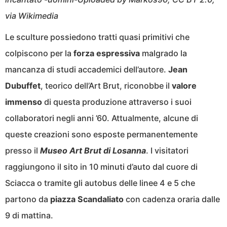
via Wikimedia
Le sculture possiedono tratti quasi primitivi che
colpiscono per la
forza espressiva
malgrado la
mancanza di studi accademici dell’autore.
Jean
Dubuffet
, teorico dell’Art Brut, riconobbe il
valore
immenso
di questa produzione attraverso i suoi
collaboratori negli anni ’60. Attualmente, alcune di
queste creazioni sono esposte permanentemente
presso il
Museo Art Brut di Losanna
. I visitatori
raggiungono il sito in 10 minuti d’auto dal cuore di
Sciacca o tramite gli autobus delle linee 4 e 5 che
partono da
piazza Scandaliato
con cadenza oraria dalle
9 di mattina.