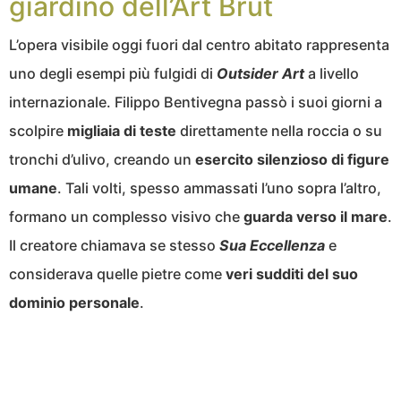
giardino dell’Art Brut
L’opera visibile oggi fuori dal centro abitato rappresenta
uno degli esempi più fulgidi di
Outsider Art
a livello
internazionale. Filippo Bentivegna passò i suoi giorni a
scolpire
migliaia di teste
direttamente nella roccia o su
tronchi d’ulivo, creando un
esercito silenzioso di figure
umane
. Tali volti, spesso ammassati l’uno sopra l’altro,
formano un complesso visivo che
guarda verso il mare
.
Il creatore chiamava se stesso
Sua Eccellenza
e
considerava quelle pietre come
veri sudditi del suo
dominio personale
.