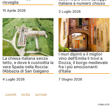
risveglia
italiane a numero chiuso
15 Aprile 2026
3 Luglio 2026
I muri dipinti e il miglior
La chiesa italiana senza
vino dell’Emilia li trovi a
tetto, e dove è custodita la
Dozza, il borgo medievale
vera Spada nella Roccia:
fra i più emozionanti
l’Abbazia di San Galgano
d’Italia
4 Luglio 2026
7 Giugno 2026
castelli
sicilia
surreali
PUBBLICITÀ