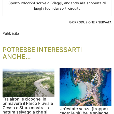
Sportoutdoor24 scrive di Viaggi, andando alla scoperta di
luoghi fuori dai soliti circuiti.
©RIPRODUZIONE RISERVATA
Pubblicità
POTREBBE INTERESSARTI
ANCHE...
Fra aironi e cicogne, in
primavera il Parco Fluviale
Gesso e Stura mostra la
Un’estate senza (troppo)
natura selvaggia che si
caos: le più belle spiagge