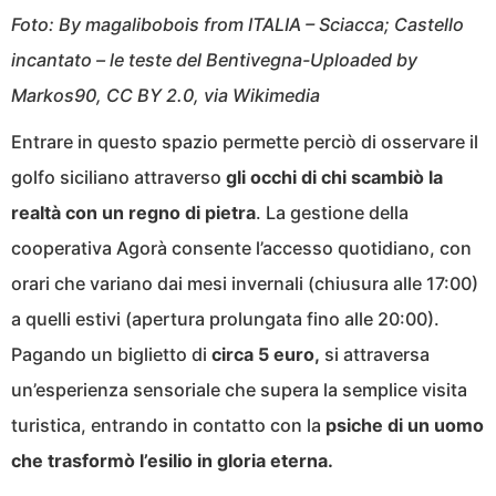
Foto: By magalibobois from ITALIA – Sciacca; Castello
incantato – le teste del Bentivegna-Uploaded by
Markos90, CC BY 2.0, via Wikimedia
Entrare in questo spazio permette perciò di osservare il
golfo siciliano attraverso
gli occhi di chi scambiò la
realtà con un regno di pietra
. La gestione della
cooperativa Agorà consente l’accesso quotidiano, con
orari che variano dai mesi invernali (chiusura alle 17:00)
a quelli estivi (apertura prolungata fino alle 20:00).
Pagando un biglietto di
circa 5 euro,
si attraversa
un’esperienza sensoriale che supera la semplice visita
turistica, entrando in contatto con la
psiche di un uomo
che trasformò l’esilio in gloria eterna.