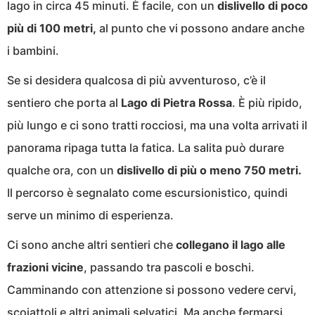
lago in circa 45 minuti. È facile, con un
dislivello di poco
più di 100 metri,
al punto che vi possono andare anche
i bambini.
Se si desidera qualcosa di più avventuroso, c’è il
sentiero che porta al
Lago di Pietra Rossa
. È più ripido,
più lungo e ci sono tratti rocciosi, ma una volta arrivati il
panorama ripaga tutta la fatica. La salita può durare
qualche ora, con un
dislivello di più o meno 750 metri.
Il percorso è segnalato come escursionistico, quindi
serve un minimo di esperienza.
Ci sono anche altri sentieri che
collegano il lago alle
frazioni vicine
, passando tra pascoli e boschi.
Camminando con attenzione si possono vedere cervi,
scoiattoli e altri animali selvatici. Ma anche fermarsi