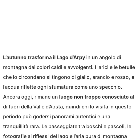
L’autunno trasforma il Lago d’Arpy
in un angolo di
montagna dai colori caldi e avvolgenti. I larici e le betulle
che lo circondano si tingono di giallo, arancio e rosso, e
l’acqua riflette ogni sfumatura come uno specchio.
Ancora oggi, rimane un
luogo non troppo conosciuto a
l
di fuori della Valle d’Aosta, quindi chi lo visita in questo
periodo può godersi panorami autentici e una
tranquillità rara. Le passeggiate tra boschi e pascoli, le
fotografie ai riflessi del lago e l’aria pura di montagna