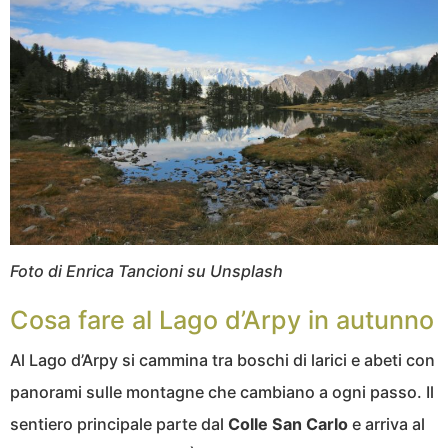
Foto di Enrica Tancioni su Unsplash
Cosa fare al Lago d’Arpy in autunno
Al Lago d’Arpy si cammina tra boschi di larici e abeti con
panorami sulle montagne che cambiano a ogni passo. Il
sentiero principale parte dal
Colle San Carlo
e arriva al