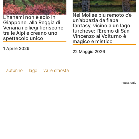
Nel Molise più remoto c’è
L’hanami non è solo in
un’abbazia da fiaba
Giappone: alla Reggia di
fantasy, vicino a un lago
Venaria i ciliegi fioriscono
turchese: l’Eremo di San
tra le Alpi e creano uno
Vincenzo al Volturno è
spettacolo unico
magico e mistico
1 Aprile 2026
22 Maggio 2026
autunno
lago
valle d'aosta
PUBBLICITÀ