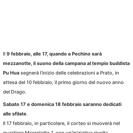
Il
9 febbraio, alle 17, quando a Pechino sarà
mezzanotte, il suono della campana al tempio buddista
Pu Hua
segnerà l’inizio delle celebrazioni a Prato, in
attesa del 10 febbraio, il primo giorno del nuovo anno
del Drago.
Sabato 17 e domenica 18 febbraio saranno dedicati
alle sfilate
.
Il 17 febbraio, in particolare, il corteo si muoverà nel
quartiere Macrolotto 1, con un’iniziativa rivolta