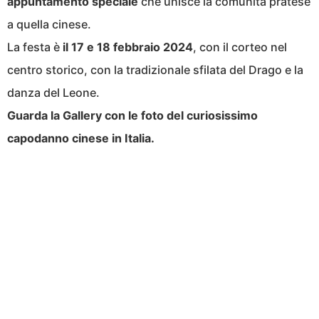
appuntamento speciale
che unisce la comunità pratese
a quella cinese.
La festa è
il 17 e 18 febbraio 2024
, con il corteo nel
centro storico, con la tradizionale sfilata del Drago e la
danza del Leone.
Guarda la Gallery con le foto del curiosissimo
capodanno cinese in Italia.