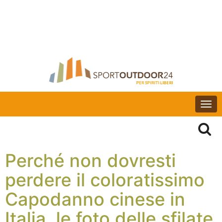
Togg
navi
Perché non dovresti
perdere il coloratissimo
Capodanno cinese in
Italia, le foto delle sfilate