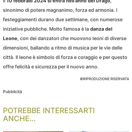
Il
10 febbraio 2024 si entra nell’anno del Drago
,
sinonimo di potere magnanimo, forza ed armonia. I
festeggiamenti durano due settimane, con numerose
iniziative pubbliche. Molto famosa è la
danza del
Leone
, con dei danzatori che muovono leoni di diverse
dimensioni, ballando a ritmo di musica per le vie delle
città. Il leone è simbolo di forza e coraggio e per questo
offre felicità e sicurezza per il nuovo anno.
©RIPRODUZIONE RISERVATA
Pubblicità
POTREBBE INTERESSARTI
ANCHE...