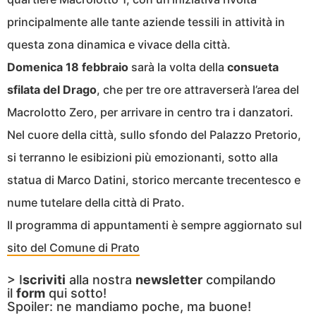
principalmente alle tante aziende tessili in attività in
questa zona dinamica e vivace della città.
Domenica 18 febbraio
sarà la volta della
consueta
sfilata del Drago
, che per tre ore attraverserà l’area del
Macrolotto Zero, per arrivare in centro tra i danzatori.
Nel cuore della città, sullo sfondo del Palazzo Pretorio,
si terranno le esibizioni più emozionanti, sotto alla
statua di Marco Datini, storico mercante trecentesco e
nume tutelare della città di Prato.
Il programma di appuntamenti è sempre aggiornato sul
sito del Comune di Prato
> I
scriviti
alla nostra
newsletter
compilando
il
form
qui sotto!
Spoiler: ne mandiamo poche, ma buone!