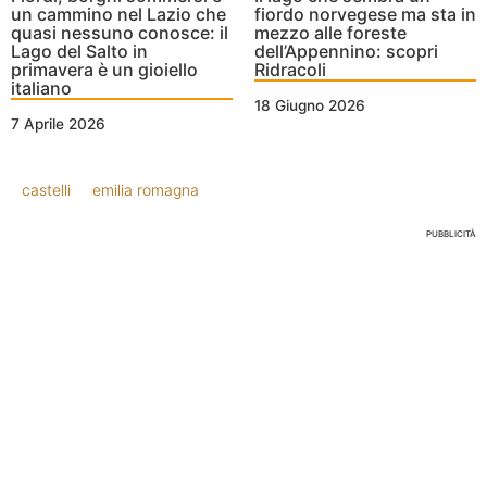
un cammino nel Lazio che
fiordo norvegese ma sta in
quasi nessuno conosce: il
mezzo alle foreste
Lago del Salto in
dell’Appennino: scopri
primavera è un gioiello
Ridracoli
italiano
18 Giugno 2026
7 Aprile 2026
castelli
emilia romagna
PUBBLICITÀ