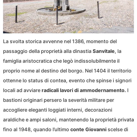
La svolta storica avvenne nel 1386, momento del
passaggio della proprietà alla dinastia
Sanvitale
, la
famiglia aristocratica che legò indissolubilmente il
proprio nome al destino del borgo. Nel 1404 il territorio
ottenne lo status di contea, evento che spinse i signori
locali ad avviare
radicali lavori di ammodernamento.
I
bastioni originari persero la severità militare per
accogliere eleganti loggiati interni, decorazioni
araldiche e ampi saloni, mantenendo la proprietà privata
fino al 1948, quando l’ultimo
conte Giovanni
scelse di