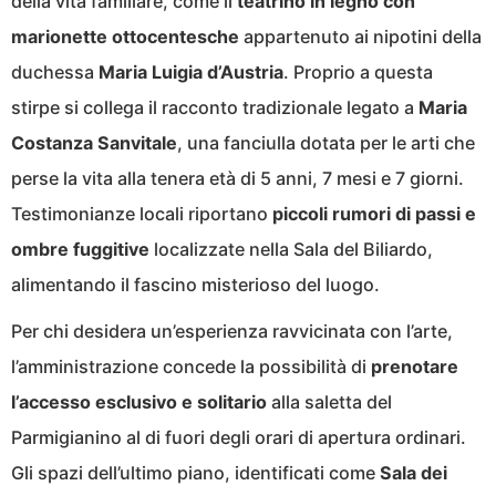
della vita familiare, come il
teatrino in legno con
marionette ottocentesche
appartenuto ai nipotini della
duchessa
Maria Luigia d’Austria
. Proprio a questa
stirpe si collega il racconto tradizionale legato a
Maria
Costanza Sanvitale
, una fanciulla dotata per le arti che
perse la vita alla tenera età di 5 anni, 7 mesi e 7 giorni.
Testimonianze locali riportano
piccoli rumori di passi e
ombre fuggitive
localizzate nella Sala del Biliardo,
alimentando il fascino misterioso del luogo.
Per chi desidera un’esperienza ravvicinata con l’arte,
l’amministrazione concede la possibilità di
prenotare
l’accesso esclusivo e solitario
alla saletta del
Parmigianino al di fuori degli orari di apertura ordinari.
Gli spazi dell’ultimo piano, identificati come
Sala dei