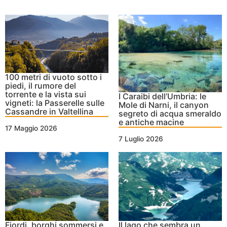
100 metri di vuoto sotto i
piedi, il rumore del
torrente e la vista sui
I Caraibi dell’Umbria: le
vigneti: la Passerelle sulle
Mole di Narni, il canyon
Cassandre in Valtellina
segreto di acqua smeraldo
e antiche macine
17 Maggio 2026
7 Luglio 2026
Fiordi, borghi sommersi e
Il lago che sembra un