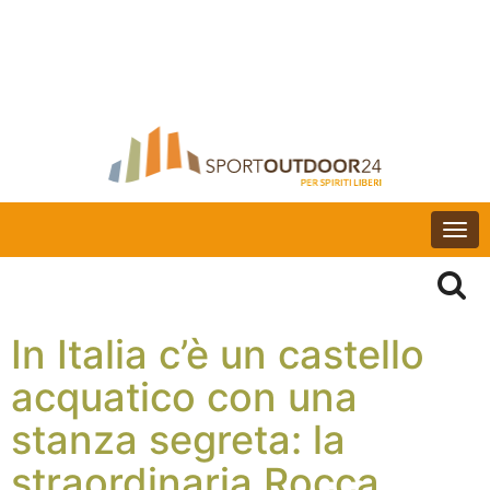
Togg
navi
In Italia c’è un castello
acquatico con una
stanza segreta: la
straordinaria Rocca