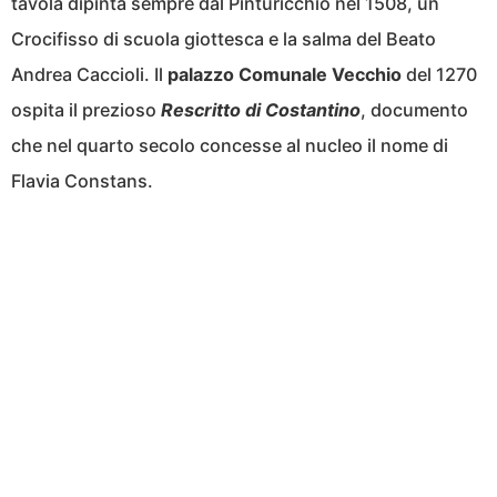
tavola dipinta sempre dal Pinturicchio nel 1508, un
Crocifisso di scuola giottesca e la salma del Beato
Andrea Caccioli. Il
palazzo Comunale Vecchio
del 1270
ospita il prezioso
Rescritto di Costantino
, documento
che nel quarto secolo concesse al nucleo il nome di
Flavia Constans.