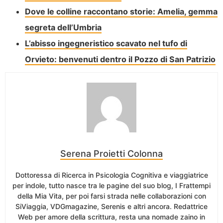
Dove le colline raccontano storie: Amelia, gemma
segreta dell’Umbria
L’abisso ingegneristico scavato nel tufo di
Orvieto: benvenuti dentro il Pozzo di San Patrizio
Serena Proietti Colonna
Dottoressa di Ricerca in Psicologia Cognitiva e viaggiatrice
per indole, tutto nasce tra le pagine del suo blog, I Frattempi
della Mia Vita, per poi farsi strada nelle collaborazioni con
SiViaggia, VDGmagazine, Serenis e altri ancora. Redattrice
Web per amore della scrittura, resta una nomade zaino in