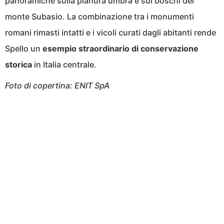
panoramiche sulla pianura umbra e sui boschi del
monte Subasio. La combinazione tra i monumenti
romani rimasti intatti e i vicoli curati dagli abitanti rende
Spello un
esempio straordinario di conservazione
storica
in Italia centrale.
Foto di copertina: ENIT SpA