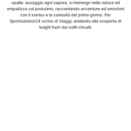
spalla: assaggia ogni sapore, si immerge nella natura ed
empatizza col prossimo, raccontando avventure ed emozioni
con il sorriso e la curiosità del primo giorno. Per
Sportoutdoor24 scrive di Viaggi, andando alla scoperta di
luoghi fuori dai soliti circuiti.