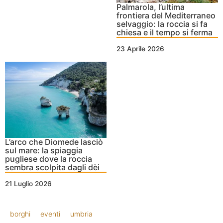
Palmarola, l’ultima
frontiera del Mediterraneo
selvaggio: la roccia si fa
chiesa e il tempo si ferma
23 Aprile 2026
L’arco che Diomede lasciò
sul mare: la spiaggia
pugliese dove la roccia
sembra scolpita dagli dèi
21 Luglio 2026
borghi
eventi
umbria