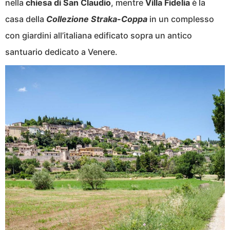
nella
chiesa di San Claudio
, mentre
Villa Fidelia
è la
casa della
Collezione Straka-Coppa
in un complesso
con giardini all’italiana edificato sopra un antico
santuario dedicato a Venere.