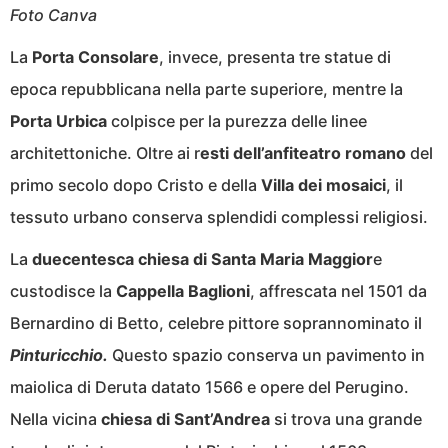
Foto Canva
La
Porta Consolare
, invece, presenta tre statue di
epoca repubblicana nella parte superiore, mentre la
Porta Urbica
colpisce per la purezza delle linee
architettoniche. Oltre ai r
esti dell’anfiteatro romano
del
primo secolo dopo Cristo e della
Villa dei mosaici
, il
tessuto urbano conserva splendidi complessi religiosi.
La
duecentesca chiesa di Santa Maria Maggior
e
custodisce la
Cappella Baglioni
, affrescata nel 1501 da
Bernardino di Betto, celebre pittore soprannominato il
Pinturicchio.
Questo spazio conserva un pavimento in
maiolica di Deruta datato 1566 e opere del Perugino.
Nella vicina
chiesa di Sant’Andrea
si trova una grande