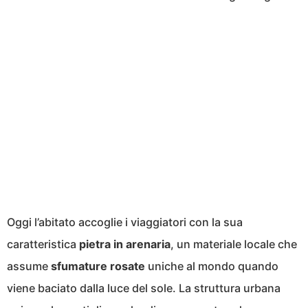
Oggi l’abitato accoglie i viaggiatori con la sua
caratteristica
pietra in arenaria
, un materiale locale che
assume
sfumature rosate
uniche al mondo quando
viene baciato dalla luce del sole. La struttura urbana