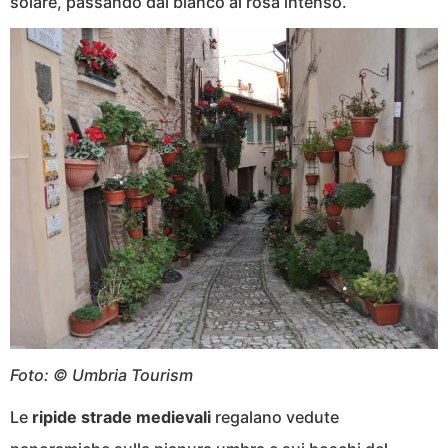
solare, passando dal bianco al rosa intenso.
Foto: © Umbria Tourism
Le
ripide strade medievali
regalano vedute