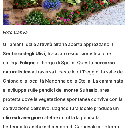
Foto Canva
Gli amanti delle attività all’aria aperta apprezzano il
Sentiero degli Ulivi,
tracciato escursionistico che
collega
Foligno
al borgo di Spello. Questo
percorso
naturalistico
attraversa il castello di Treggio, la valle del
Chiona e la località Madonna della Stella. La camminata
si sviluppa sulle pendici del
monte Subasio
, area
protetta dove la vegetazione spontanea convive con la
coltivazione dell’olivo. L’agricoltura locale produce un
olio extravergine
celebre in tutta la penisola,
festeggiato anche nel periodo di Carnevale all’interno