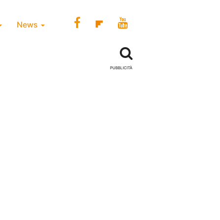
News
PUBBLICITÀ