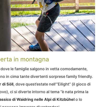
aperta in montagna
i dove le famiglie salgono in vetta comodamente,
vano in cima tante divertenti sorprese family friendly.
di Söll
, dove quest’estate nell'”Eilight” (il gioco di
ovo), ci si diverte intorno al tema “è nata prima la
assico di Waidring nelle Alpi di Kitzbühel
o lo