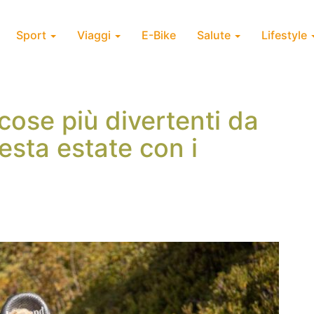
Sport
Viaggi
E-Bike
Salute
Lifestyle
cose più divertenti da
uesta estate con i