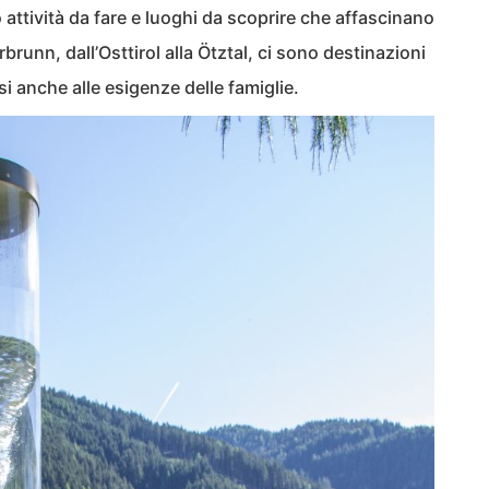
no attività da fare e luoghi da scoprire che affascinano
brunn, dall’Osttirol alla Ötztal, ci sono destinazioni
i anche alle esigenze delle famiglie.