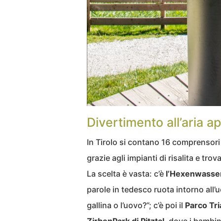
Divertimento all’aria 
In Tirolo si contano 16 comprensor
grazie agli impianti di risalita e tro
La scelta è vasta: c’è
l’Hexenwasser 
parole in tedesco ruota intorno all’u
gallina o l’uovo?”; c’è poi il
Parco Tri