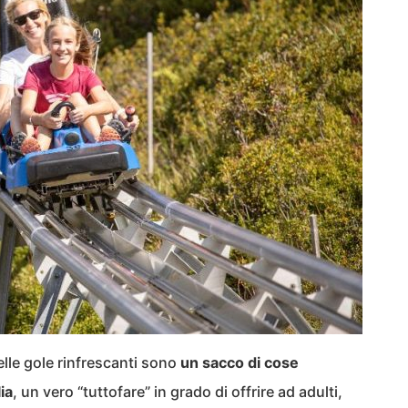
elle gole rinfrescanti sono
un sacco di cose
ia
, un vero “tuttofare” in grado di offrire ad adulti,