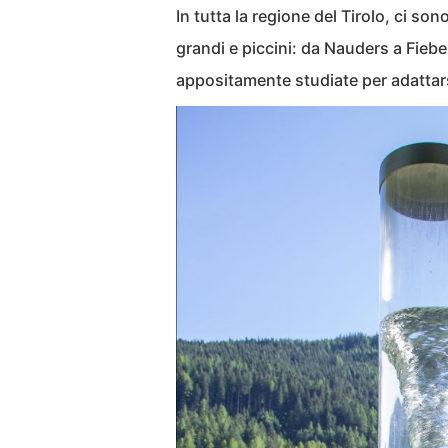
In tutta la regione del Tirolo, ci so
grandi e piccini: da Nauders a Fieber
appositamente studiate per adattars