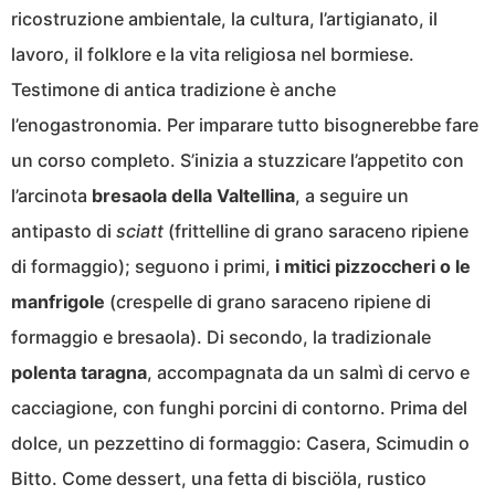
ricostruzione ambientale, la cultura, l’artigianato, il
lavoro, il folklore e la vita religiosa nel bormiese.
Testimone di antica tradizione è anche
l’enogastronomia. Per imparare tutto bisognerebbe fare
un corso completo. S’inizia a stuzzicare l’appetito con
l’arcinota
bresaola della Valtellina
, a seguire un
antipasto di
sciatt
(frittelline di grano saraceno ripiene
di formaggio); seguono i primi,
i mitici pizzoccheri o le
manfrigole
(crespelle di grano saraceno ripiene di
formaggio e bresaola). Di secondo, la tradizionale
polenta taragna
, accompagnata da un salmì di cervo e
cacciagione, con funghi porcini di contorno. Prima del
dolce, un pezzettino di formaggio: Casera, Scimudin o
Bitto. Come dessert, una fetta di bisciöla, rustico