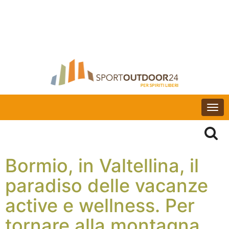
Togg
navi
Bormio, in Valtellina, il
paradiso delle vacanze
active e wellness. Per
tornare alla montagna