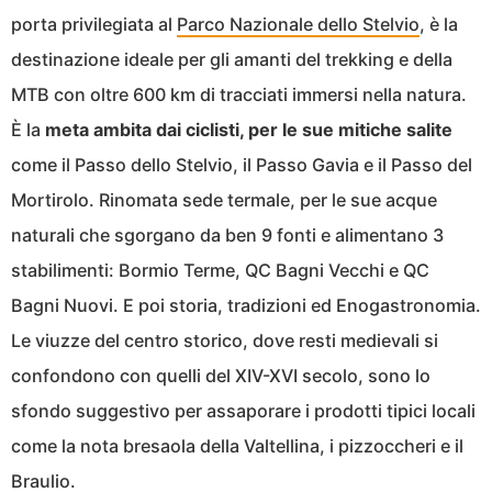
porta privilegiata al
Parco Nazionale dello Stelvio
, è la
destinazione ideale per gli amanti del trekking e della
MTB con oltre 600 km di tracciati immersi nella natura.
È la
meta ambita dai ciclisti, per le sue mitiche salite
come il Passo dello Stelvio, il Passo Gavia e il Passo del
Mortirolo. Rinomata sede termale, per le sue acque
naturali che sgorgano da ben 9 fonti e alimentano 3
stabilimenti: Bormio Terme, QC Bagni Vecchi e QC
Bagni Nuovi. E poi storia, tradizioni ed Enogastronomia.
Le viuzze del centro storico, dove resti medievali si
confondono con quelli del XIV-XVI secolo, sono lo
sfondo suggestivo per assaporare i prodotti tipici locali
come la nota bresaola della Valtellina, i pizzoccheri e il
Braulio.