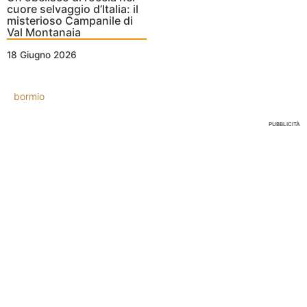
cuore selvaggio d’Italia: il
misterioso Campanile di
Val Montanaia
18 Giugno 2026
bormio
PUBBLICITÀ