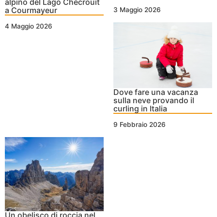
alpino del Lago Chécrouit
a Courmayeur
3 Maggio 2026
4 Maggio 2026
Dove fare una vacanza
sulla neve provando il
curling in Italia
9 Febbraio 2026
Un obelisco di roccia nel