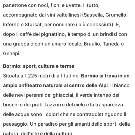
panettone con noci, fichi e uvette. Il tutto,
accompagnato dai vini valtellinesi (Sassella, Grumello,
Inferno e Sfursat, per nominare i più conosciuti). E,
dopo il caffè del pignattino, è tempo di un brindisi con
una grappa o con un amaro locale, Braulio, Taneda o
Genepì.
Bormio: sport, cultura e terme
Situata a 1.225 metri di altitudine,
Bormio si trova in un
ampio anfiteatro naturale al centro delle Alpi
. Il bianco
delle nevi perenni dei ghiacciai, il verde intenso dei
boschi e dei prati, l’azzurro del cielo e la trasparenza
delle acque sono i colori che ne contraddistinguono il
paesaggio. Un paradiso per gli amanti dello sport, della
natura, dell’arte e della cultura.