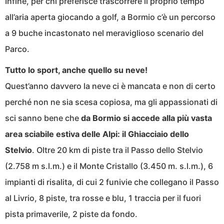
Infine, per chi preferisce trascorrere il proprio tempo
all’aria aperta giocando a golf, a Bormio c’è un percorso
a 9 buche incastonato nel meraviglioso scenario del
Parco.
Tutto lo sport, anche quello su neve!
Quest’anno davvero la neve ci è mancata e non di certo
perché non ne sia scesa copiosa, ma gli appassionati di
sci sanno bene che
da Bormio si accede alla più vasta
area sciabile estiva delle Alpi: il Ghiacciaio dello
Stelvio
. Oltre 20 km di piste tra il Passo dello Stelvio
(2.758 m s.l.m.) e il Monte Cristallo (3.450 m. s.l.m.), 6
impianti di risalita, di cui 2 funivie che collegano il Passo
al Livrio, 8 piste, tra rosse e blu, 1 traccia per il fuori
pista primaverile, 2 piste da fondo.