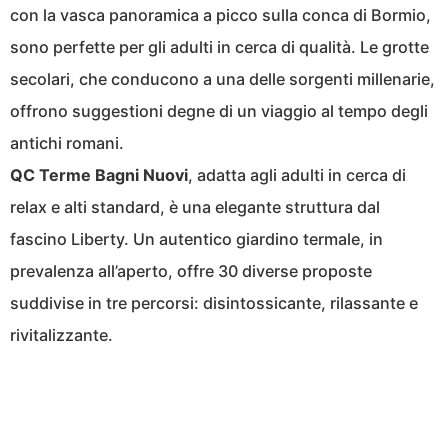
con la vasca panoramica a picco sulla conca di Bormio,
sono perfette per gli adulti in cerca di qualità. Le grotte
secolari, che conducono a una delle sorgenti millenarie,
offrono suggestioni degne di un viaggio al tempo degli
antichi romani.
QC Terme Bagni Nuovi
, adatta agli adulti in cerca di
relax e alti standard, è una elegante struttura dal
fascino Liberty. Un autentico giardino termale, in
prevalenza all’aperto, offre 30 diverse proposte
suddivise in tre percorsi: disintossicante, rilassante e
rivitalizzante.