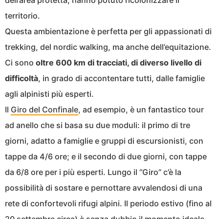
dell’area protetta, hanno potuto ricolonizzare il
territorio.
Questa ambientazione è perfetta per gli appassionati di
trekking, del nordic walking, ma anche dell’equitazione.
Ci sono
oltre 600 km di tracciati, di diverso livello di
difficoltà
, in grado di accontentare tutti, dalle famiglie
agli alpinisti più esperti.
Il
Giro del Confinale
, ad esempio, è un fantastico tour
ad anello che si basa su due moduli: il primo di tre
giorni, adatto a famiglie e gruppi di escursionisti, con
tappe da 4/6 ore; e il secondo di due giorni, con tappe
da 6/8 ore per i più esperti. Lungo il “Giro” c’è la
possibilità di sostare e pernottare avvalendosi di una
rete di confortevoli rifugi alpini. Il periodo estivo (fino al