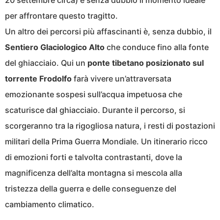
20 settembre circa) è senza dubbio il momento ideale
per affrontare questo tragitto.
Un altro dei percorsi più affascinanti è, senza dubbio, il
Sentiero Glaciologico Alto
che conduce fino alla fonte
del ghiacciaio. Qui un
ponte tibetano posizionato sul
torrente Frodolfo
farà vivere un’attraversata
emozionante sospesi sull’acqua impetuosa che
scaturisce dal ghiacciaio. Durante il percorso, si
scorgeranno tra la rigogliosa natura, i resti di postazioni
militari della Prima Guerra Mondiale. Un itinerario ricco
di emozioni forti e talvolta contrastanti, dove la
magnificenza dell’alta montagna si mescola alla
tristezza della guerra e delle conseguenze del
cambiamento climatico.