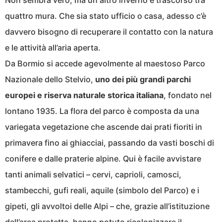
Non sembra vero, ma un altro inverno è trascorso tra
quattro mura. Che sia stato ufficio o casa, adesso c’è
davvero bisogno di recuperare il contatto con la natura
e le attività all’aria aperta.
Da Bormio si accede agevolmente al maestoso Parco
Nazionale dello Stelvio,
uno dei più grandi parchi
europei e riserva naturale storica italiana
, fondato nel
lontano 1935. La flora del parco è composta da una
variegata vegetazione che ascende dai prati fioriti in
primavera fino ai ghiacciai, passando da vasti boschi di
conifere e dalle praterie alpine. Qui è facile avvistare
tanti animali selvatici – cervi, caprioli, camosci,
stambecchi, gufi reali, aquile (simbolo del Parco) e i
gipeti, gli avvoltoi delle Alpi – che, grazie all’istituzione