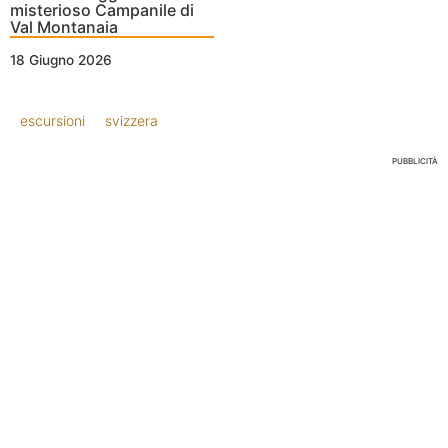
misterioso Campanile di
Val Montanaia
18 Giugno 2026
escursioni
svizzera
PUBBLICITÀ