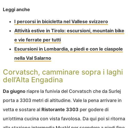
Leggi anche
I percorsi in bicicletta nel Vallese svizzero
Attività estive in Tirolo: escursioni, mountain bike
e vie ferrate per tutti
Escursioni in Lombardia, a piedi e con le ciaspole
nella Val Salarno
Corvatsch, camminare sopra i laghi
dell’Alta Engadina
Da giugno
riapre la funivia del Corvatsch che da Surlej
porta a 3303 metri di altitudine. Vale la pena arrivare in
vetta e sostare al
Ristorante 3303
per godere di
un’ottima cucina con vista favolosa. Da qui poi si ritorna
alla stazione intermedia Murtèl per scendere a piedi fino