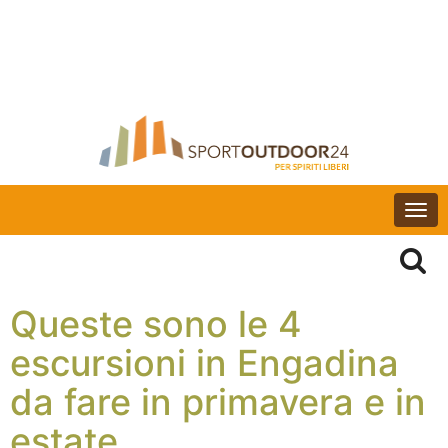
Togg
navi
Queste sono le 4
escursioni in Engadina
da fare in primavera e in
estate