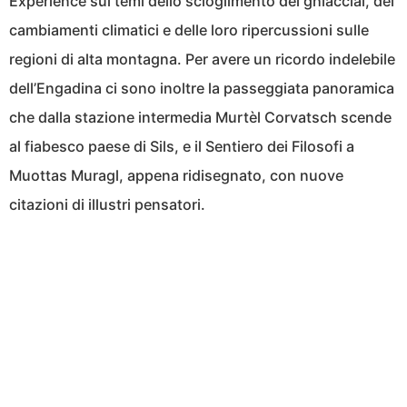
Experience sui temi dello scioglimento dei ghiacciai, dei
cambiamenti climatici e delle loro ripercussioni sulle
regioni di alta montagna. Per avere un ricordo indelebile
dell’Engadina ci sono inoltre la passeggiata panoramica
che dalla stazione intermedia Murtèl Corvatsch scende
al fiabesco paese di Sils, e il Sentiero dei Filosofi a
Muottas Muragl, appena ridisegnato, con nuove
citazioni di illustri pensatori.