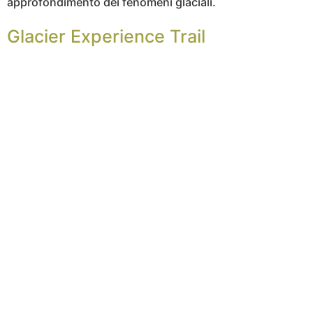
approfondimento dei fenomeni glaciali.
Glacier Experience Trail