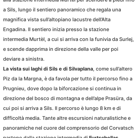
a Sils, lungo il sentiero panoramico che regala una
magnifica vista sull’altopiano lacustre dell’Alta
Engadina. Il sentiero inizia presso la stazione
intermedia Murtèl, a cui si arriva con la funivia da Surlej,
e scende dapprima in direzione della valle per poi
deviare a sinistra.
La vista sui laghi di Sils e di Silvaplana
, come sull’altero
Piz da la Margna, è da favola per tutto il percorso fino a
Prugnieu, dove dopo la biforcazione si continua in
direzione del bosco di montagna e dell’alpe Prasüra, da
cui poi si arriva a Sils. Il percorso è lungo 8 km e di
difficoltà media. Tante altre escursioni naturalistiche e
panoramiche nel cuore del comprensorio del Corvatsch
partono dalla stazione intermedia di
Furtschellas
.