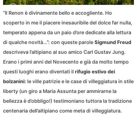
“Il Renon è divinamente bello e accogliente. Ho
scoperto in me il piacere inesauribile del dolce far nulla,
temperato appena da un paio d’ore dedicate alla lettura
di qualche novità…”: con queste parole
Sigmund Freud
descriveva l’altipiano al suo amico Carl Gustav Jung.
Erano i primi anni del Novecento e già da molto tempo
questi luoghi erano diventati il
rifugio estivo dei
bolzanini:
le ville patrizie e le case di villeggiatura in stile
liberty (un giro a Maria Assunta per ammirarne la
bellezza è d’obbligo!) testimoniano tuttora la tradizione
centenaria dell’altipiano come meta di villeggiatura.