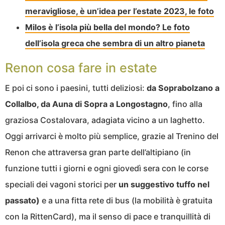
meravigliose, è un’idea per l’estate 2023, le foto
Milos è l’isola più bella del mondo? Le foto
dell’isola greca che sembra di un altro pianeta
Renon cosa fare in estate
E poi ci sono i paesini, tutti deliziosi:
da Soprabolzano a
Collalbo, da Auna di Sopra a Longostagno
, fino alla
graziosa Costalovara, adagiata vicino a un laghetto.
Oggi arrivarci è molto più semplice, grazie al Trenino del
Renon che attraversa gran parte dell’altipiano (in
funzione tutti i giorni e ogni giovedì sera con le corse
speciali dei vagoni storici per
un suggestivo tuffo nel
passato)
e a una fitta rete di bus (la mobilità è gratuita
con la RittenCard), ma il senso di pace e tranquillità di