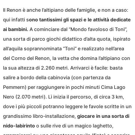
Il Renon è anche l’altipiano delle famiglie, e non a caso:
qui infatti s
ono tantissimi gli spazi e le attività dedicate
ai bambini.
A cominciare dal “Mondo favoloso di Toni”,
una sorta di parco giochi didattico d’alta quota, ispirato
all’aquila soprannominata “Toni” e realizzato nell’area
del Corno del Renon, la vetta che domina l’altipiano con
la sua altezza di 2.260 metri. Arrivarci è facile: basta
salire a bordo della cabinovia (con partenza da
Pemmern) per raggiungere in pochi minuti Cima Lago
Nero (2.070 metri). Lì inizia il percorso, di circa 3 km,
dove i più piccoli potranno leggere le favole scritte in un
grandissimo libro-installazione,
giocare in una sorta di
nido-labirinto
o sulle rive di un magico laghetto,