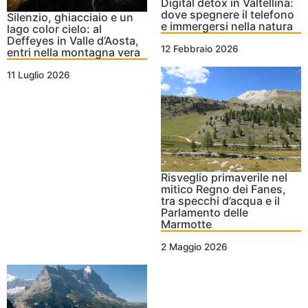
Digital detox in Valtellina:
dove spegnere il telefono
Silenzio, ghiacciaio e un
e immergersi nella natura
lago color cielo: al
Deffeyes in Valle d’Aosta,
12 Febbraio 2026
entri nella montagna vera
11 Luglio 2026
Risveglio primaverile nel
mitico Regno dei Fanes,
tra specchi d’acqua e il
Parlamento delle
Marmotte
2 Maggio 2026