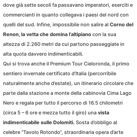
dove già sette secoli fa passavano imperatori, eserciti e
commercianti in quanto collegava i paesi del nord con
quelli del sud. Infine, impossibile non salire al
Corno del
Renon, la vetta che domina l’altipiano
con la sua
altezza di 2.260 metri da cui partono passeggiate in
alta quota davvero indimenticabili.
Qui si trova anche il Premium Tour Cieloronda, il primo
sentiero invernale certificato d’Italia (percorribile
naturalmente anche d’estate), un itinerario circolare che
parte dalla stazione a monte della cabinovia Cima Lago
Nero e regala per tutto il percorso di 16.5 chilometri
(circa 5 – 6 ore e mezza tutto il giro) una
vista
indimenticabile sulle Dolomiti.
Sosta d’obbligo al
celebre “Tavolo Rotondo“, straordinaria opera d’arte