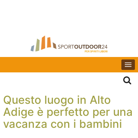
Togg
navi
Questo luogo in Alto
Adige è perfetto per una
vacanza con i bambini