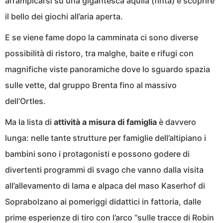
arrampicarsi su una gigantesca aquila (finta) e scoprire
il bello dei giochi all’aria aperta.
E se viene fame dopo la camminata ci sono diverse
possibilità di ristoro, tra malghe, baite e rifugi con
magnifiche viste panoramiche dove lo sguardo spazia
sulle vette, dal gruppo Brenta fino al massivo
dell’Ortles.
Ma la lista di
attività a misura di famiglia
è davvero
lunga: nelle tante strutture per famiglie dell’altipiano i
bambini sono i protagonisti e possono godere di
divertenti programmi di svago che vanno dalla visita
all’allevamento di lama e alpaca del maso Kaserhof di
Soprabolzano ai pomeriggi didattici in fattoria, dalle
prime esperienze di tiro con l’arco “sulle tracce di Robin