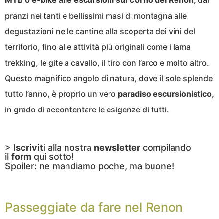
MTB o e-bike alle escursioni sul Corno del Renon,
dai
pranzi nei tanti e bellissimi masi di montagna alle
degustazioni nelle cantine alla scoperta dei vini del
territorio, fino alle attività più originali come i lama
trekking, le gite a cavallo, il tiro con l’arco e molto altro.
Questo magnifico angolo di natura, dove il sole splende
tutto l’anno, è proprio un vero
paradiso escursionistico,
in grado di accontentare le esigenze di tutti.
> I
scriviti
alla nostra
newsletter
compilando
il
form
qui sotto!
Spoiler: ne mandiamo poche, ma buone!
Passeggiate da fare nel Renon