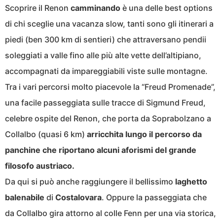
Scoprire il Renon
camminando
è una delle best options
di chi sceglie una vacanza slow, tanti sono gli itinerari a
piedi (ben 300 km di sentieri) che attraversano pendii
soleggiati a valle fino alle più alte vette dell’altipiano,
accompagnati da impareggiabili viste sulle montagne.
Tra i vari percorsi molto piacevole la “Freud Promenade”,
una facile passeggiata sulle tracce di Sigmund Freud,
celebre ospite del Renon, che porta da Soprabolzano a
Collalbo (quasi 6 km)
arricchita lungo il percorso da
panchine che riportano alcuni aforismi del grande
filosofo austriaco.
Da qui si può anche raggiungere il bellissimo
laghetto
balenabile
di
Costalovara
. Oppure la passeggiata che
da Collalbo gira attorno al colle Fenn per una via storica,