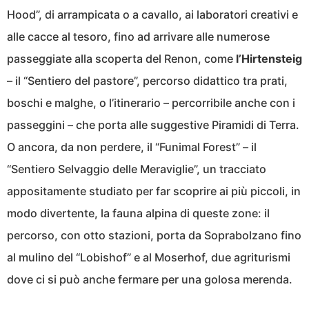
Hood”, di arrampicata o a cavallo, ai laboratori creativi e
alle cacce al tesoro, fino ad arrivare alle numerose
passeggiate alla scoperta del Renon, come
l’Hirtensteig
– il “Sentiero del pastore”, percorso didattico tra prati,
boschi e malghe, o l’itinerario – percorribile anche con i
passeggini – che porta alle suggestive Piramidi di Terra.
O ancora, da non perdere, il “Funimal Forest” – il
“Sentiero Selvaggio delle Meraviglie”, un tracciato
appositamente studiato per far scoprire ai più piccoli, in
modo divertente, la fauna alpina di queste zone: il
percorso, con otto stazioni, porta da Soprabolzano fino
al mulino del “Lobishof” e al Moserhof, due agriturismi
dove ci si può anche fermare per una golosa merenda.