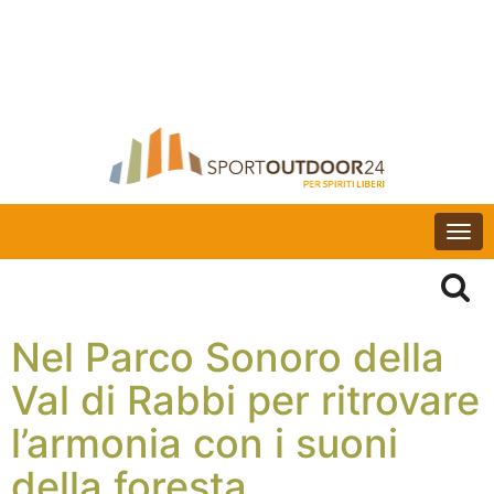
Togg
navi
Nel Parco Sonoro della
Val di Rabbi per ritrovare
l’armonia con i suoni
della foresta