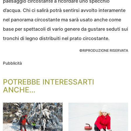
paesaggio circostante a ricordare uno specchio
d’acqua. Chi ci salirà potrà sentirsi avvolto interamente
nel panorama circostante ma sarà usato anche come
base per spettacoli di vario genere da gustare seduti sui
tronchi di legno distribuiti nel prato circostante.
©RIPRODUZIONE RISERVATA
Pubblicità
POTREBBE INTERESSARTI
ANCHE...