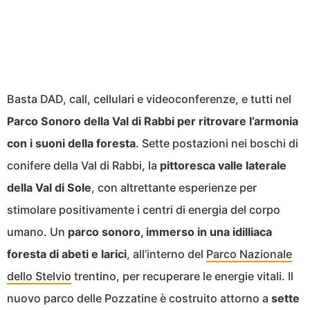
Basta DAD, call, cellulari e videoconferenze, e tutti nel
Parco Sonoro della Val di Rabbi per ritrovare l’armonia
con i suoni della foresta
. Sette postazioni nei boschi di
conifere della Val di Rabbi, la
pittoresca valle laterale
della Val di Sole
, con altrettante esperienze per
stimolare positivamente i centri di energia del corpo
umano. Un
parco sonoro, immerso in una idilliaca
foresta di abeti e larici
, all’interno del
Parco Nazionale
dello Stelvio
trentino, per recuperare le energie vitali. Il
nuovo parco delle Pozzatine è costruito attorno a
sette