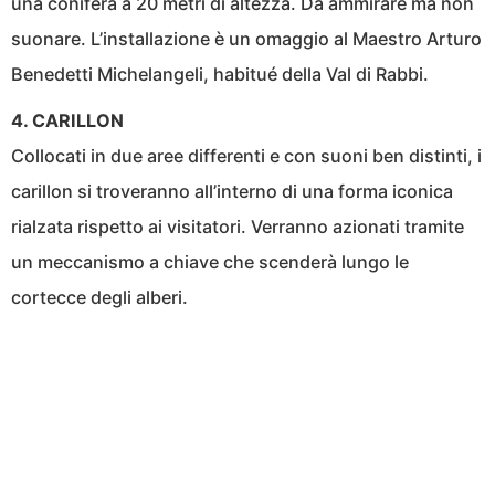
una conifera a 20 metri di altezza. Da ammirare ma non
suonare. L’installazione è un omaggio al Maestro Arturo
Benedetti Michelangeli, habitué della Val di Rabbi.
4. CARILLON
Collocati in due aree differenti e con suoni ben distinti, i
carillon si troveranno all’interno di una forma iconica
rialzata rispetto ai visitatori. Verranno azionati tramite
un meccanismo a chiave che scenderà lungo le
cortecce degli alberi.