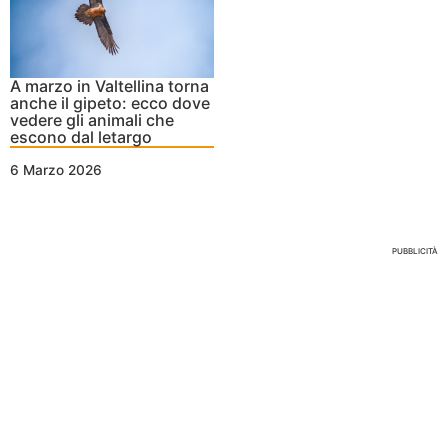
A marzo in Valtellina torna
anche il gipeto: ecco dove
vedere gli animali che
escono dal letargo
6 Marzo 2026
Nessun Tag per questo post
PUBBLICITÀ