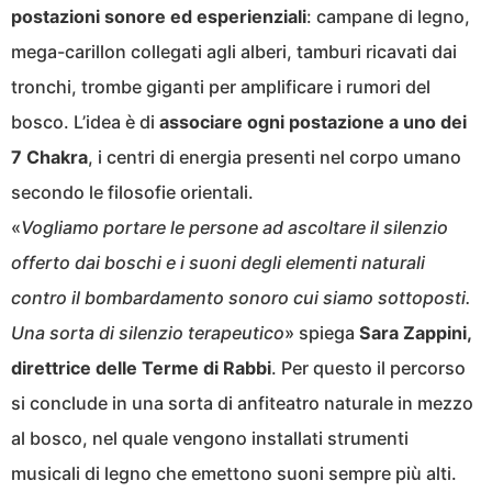
postazioni sonore ed esperienziali
: campane di legno,
mega-carillon collegati agli alberi, tamburi ricavati dai
tronchi, trombe giganti per amplificare i rumori del
bosco. L’idea è di
associare ogni postazione a uno dei
7 Chakra
, i centri di energia presenti nel corpo umano
secondo le filosofie orientali.
«
Vogliamo portare le persone ad ascoltare il silenzio
offerto dai boschi e i suoni degli elementi naturali
contro il bombardamento sonoro cui siamo sottoposti.
Una sorta di silenzio terapeutico
» spiega
Sara Zappini,
direttrice delle Terme di Rabbi
. Per questo il percorso
si conclude in una sorta di anfiteatro naturale in mezzo
al bosco, nel quale vengono installati strumenti
musicali di legno che emettono suoni sempre più alti.