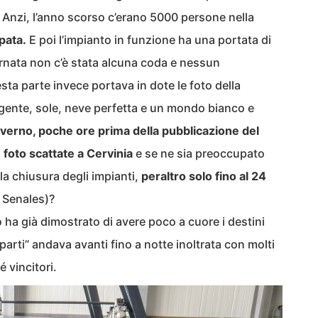
i. Anzi, l’anno scorso c’erano 5000 persone nella
pata.
E poi l’impianto in funzione ha una portata di
ornata non c’è stata alcuna coda e nessun
ta parte invece portava in dote le foto della
a gente, sole, neve perfetta e un mondo bianco e
overno, poche ore prima della pubblicazione del
 foto scattate a Cervinia
e se ne sia preoccupato
la chiusura degli impianti,
peraltro solo fino al 24
n Senales)?
 ha già dimostrato di avere poco a cuore i destini
parti” andava avanti fino a notte inoltrata con molti
é vincitori.