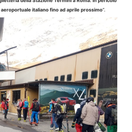
glietteria della Stazione Termini a Roma: in pericolo
e aeroportuale italiano fino ad aprile prossimo
“.