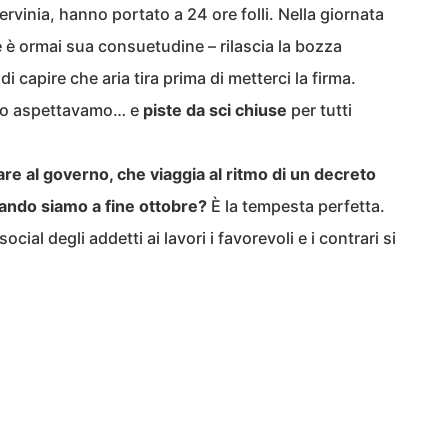
ervinia, hanno portato a 24 ore folli. Nella giornata
e è ormai sua consuetudine – rilascia la bozza
i capire che aria tira prima di metterci la firma.
e lo aspettavamo… e
piste da sci chiuse
per tutti
e al governo, che viaggia al ritmo di un decreto
quando siamo a fine ottobre?
È la tempesta perfetta.
social degli addetti ai lavori i favorevoli e i contrari si