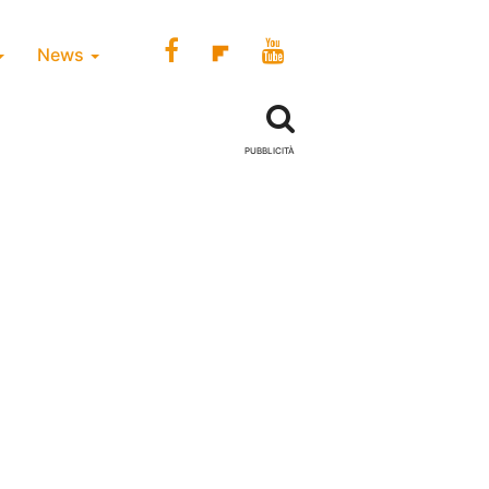
News
PUBBLICITÀ