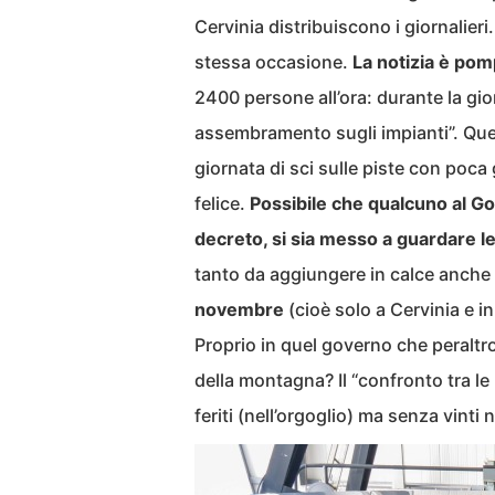
Cervinia distribuiscono i giornalier
stessa occasione.
La notizia è pom
2400 persone all’ora: durante la gi
assembramento sugli impianti”. Ques
giornata di sci sulle piste con poc
felice.
Possibile che qualcuno al G
decreto, si sia messo a guardare le
tanto da aggiungere in calce anche 
novembre
(cioè solo a Cervinia e i
Proprio in quel governo che peraltro
della montagna? Il “confronto tra le 
feriti (nell’orgoglio) ma senza vinti n