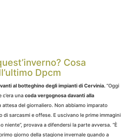
quest’inverno? Cosa
ll’ultimo Dpcm
avanti al botteghino degli impianti di Cervinia.
“Oggi
e c’era una
coda vergognosa davanti alla
n attesa del giornaliero. Non abbiamo imparato
to di sarcasmi e offese. E uscivano le prime immagini
o niente”, provava a difendersi la parte avversa. “È
al primo giorno della stagione invernale quando a