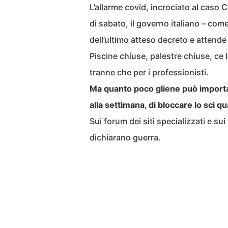
L’allarme covid, incrociato al caso C
di sabato, il governo italiano – com
dell’ultimo atteso decreto e attende d
Piscine chiuse, palestre chiuse, c
tranne che per i professionisti.
Ma quanto poco gliene può importar
alla settimana, di bloccare lo sci 
Sui forum dei siti specializzati e sui 
dichiarano guerra.