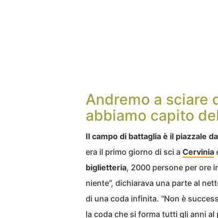
Andremo a sciare 
abbiamo capito de
Il campo di battaglia è il piazzale d
era il primo giorno di sci a
Cervinia
biglietteria
, 2000 persone per ore i
niente”, dichiarava una parte al net
di una coda infinita. “Non è success
la coda che si forma tutti gli anni 