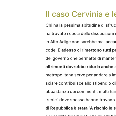
Il caso Cervinia e 
Chi ha la pessima abitudine di sfr
ha trovato i cocci delle discussioni 
In Alto Adige non sarebbe mai accad
code.
E adesso ci rimettono tutti p
del governo che permette di mantene
altrimenti dovrebbe ridurla anche s
metropolitana serve per andare a lavo
sciare contribuisce allo stipendio di
abbastanza dei commenti, molti hann
“serie” dove spesso hanno trovano ti
di Repubblica è stata “A rischio le