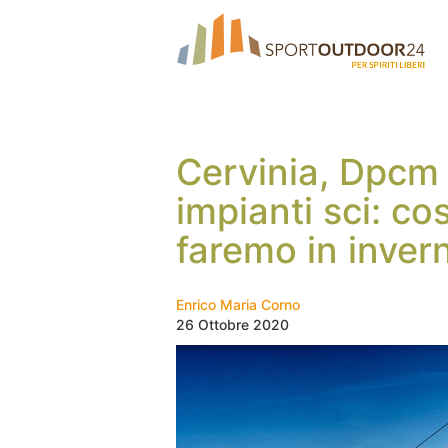
Cervinia, Dpcm 
impianti sci: c
faremo in inver
Enrico Maria Corno
26 Ottobre 2020