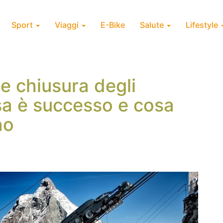
Sport
Viaggi
E-Bike
Salute
Lifestyle
e chiusura degli
osa è successo e cosa
no