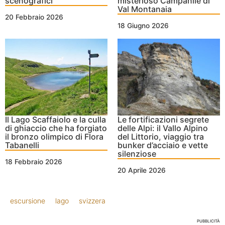
scenografici
misterioso Campanile di
Val Montanaia
20 Febbraio 2026
18 Giugno 2026
Il Lago Scaffaiolo e la culla
Le fortificazioni segrete
di ghiaccio che ha forgiato
delle Alpi: il Vallo Alpino
il bronzo olimpico di Flora
del Littorio, viaggio tra
Tabanelli
bunker d’acciaio e vette
silenziose
18 Febbraio 2026
20 Aprile 2026
escursione
lago
svizzera
PUBBLICITÀ