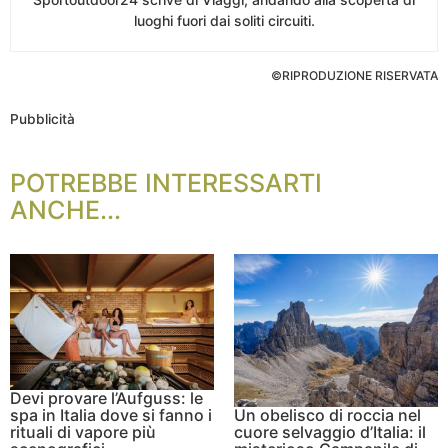
luoghi fuori dai soliti circuiti.
©RIPRODUZIONE RISERVATA
Pubblicità
POTREBBE INTERESSARTI
ANCHE...
Devi provare l’Aufguss: le
spa in Italia dove si fanno i
Un obelisco di roccia nel
rituali di vapore più
cuore selvaggio d’Italia: il