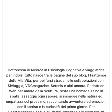
Dottoressa di Ricerca in Psicologia Cognitiva e viaggiatrice
per indole, tutto nasce tra le pagine del suo blog, I Frattempi
della Mia Vita, per poi farsi strada nelle collaborazioni con
SiViaggia, VDGmagazine, Serenis e altri ancora. Redattrice
Web per amore della scrittura, resta una nomade zaino in
spalla: assaggia ogni sapore, si immerge nella natura ed
empatizza col prossimo, raccontando avventure ed emozioni
con il sorriso e la curiosità del primo giorno. Per
Sportoutdoor24 scrive di Viaggi, andando alla scoperta di