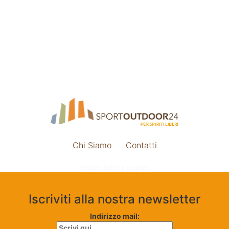
Chi Siamo
Contatti
Impostazione cookie
Iscriviti alla nostra newsletter
Indirizzo mail: