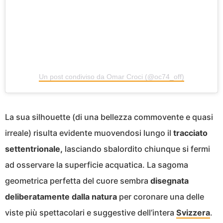
Un post condiviso da Omar Croci (@oc74_off)
La sua silhouette (di una bellezza commovente e quasi
irreale) risulta evidente muovendosi lungo il
tracciato
settentrionale,
lasciando sbalordito chiunque si fermi
ad osservare la superficie acquatica. La sagoma
geometrica perfetta del cuore sembra
disegnata
deliberatamente dalla natura
per coronare una delle
viste più spettacolari e suggestive dell’intera
Svizzera
.