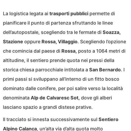
La logistica legata ai
trasporti pubblici
permette di
pianificare il punto di partenza sfruttando le linee
dell’autopostale, scegliendo tra le fermate di
Soazza,
Stazione
oppure
Rossa, Villaggio
. Scegliendo l’opzione
che comincia dal paese di
Rossa,
posto a 1064 metri di
altitudine, il sentiero prende quota nei pressi della
storica chiesa parrocchiale intitolata a
San Bernardo
. I
primi passi si sviluppano all’interno di un fitto bosco
dominato dalle conifere, per poi salire verso la località
denominata
Alp de Calvaresc Sot,
dove gli alberi
lasciano spazio a grandi distese prative.
Il tracciato si innesta successivamente sul
Sentiero
Alpino Calanca
, un’alta via d’alta quota molto