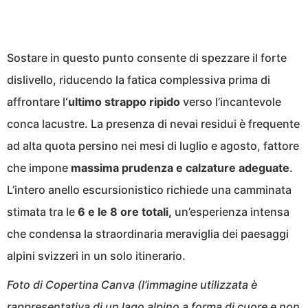
Sostare in questo punto consente di spezzare il forte
dislivello, riducendo la fatica complessiva prima di
affrontare l
‘ultimo strappo ripido
verso l’incantevole
conca lacustre. La presenza di nevai residui è frequente
ad alta quota persino nei mesi di luglio e agosto, fattore
che impone
massima prudenza e calzature adeguate
.
L’intero anello escursionistico richiede una camminata
stimata tra le
6 e le 8 ore totali,
un’esperienza intensa
che condensa la straordinaria meraviglia dei paesaggi
alpini svizzeri in un solo itinerario.
Foto di Copertina Canva (l’immagine utilizzata è
rappresentativa di un lago alpino a forma di cuore e non