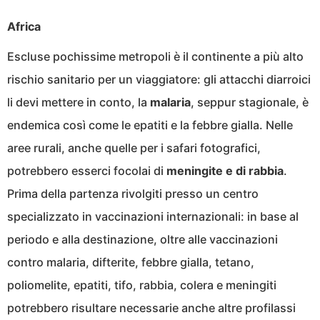
Africa
Escluse pochissime metropoli è il continente a più alto
rischio sanitario per un viaggiatore: gli attacchi diarroici
li devi mettere in conto, la
malaria
, seppur stagionale, è
endemica così come le epatiti e la febbre gialla. Nelle
aree rurali, anche quelle per i safari fotografici,
potrebbero esserci focolai di
meningite e di rabbia
.
Prima della partenza rivolgiti presso un centro
specializzato in vaccinazioni internazionali: in base al
periodo e alla destinazione, oltre alle vaccinazioni
contro malaria, difterite, febbre gialla, tetano,
poliomelite, epatiti, tifo, rabbia, colera e meningiti
potrebbero risultare necessarie anche altre profilassi