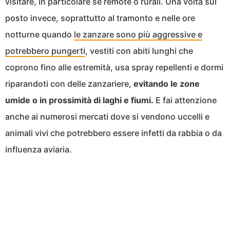
visitare, in particolare se remote o rurali. Una volta sul
posto invece, soprattutto al tramonto e nelle ore
notturne quando
le zanzare sono più aggressive e
potrebbero pungerti
, vestiti con abiti lunghi che
coprono fino alle estremità, usa spray repellenti e dormi
riparandoti con delle zanzariere,
evitando le zone
umide o in prossimità di laghi e fiumi.
E fai attenzione
anche ai numerosi mercati dove si vendono uccelli e
animali vivi che potrebbero essere infetti da rabbia o da
influenza aviaria.