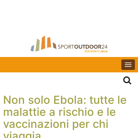
Togg
navi
Non solo Ebola: tutte le
malattie a rischio e le
vaccinazioni per chi
viaggia