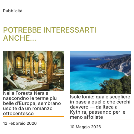
Pubblicità
POTREBBE INTERESSARTI
ANCHE...
Nella Foresta Nera si
Isole Ionie: quale scegliere
nascondno le terme più
in base a quello che cerchi
belle d’Europa, sembrano
davvero — da Itaca a
uscite da un romanzo
Kythira, passando per le
ottocentesco
meno affollate
12 Febbraio 2026
10 Maggio 2026