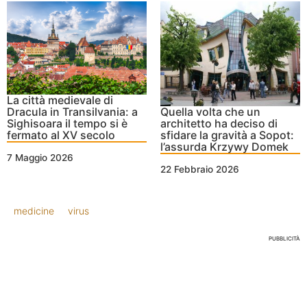
La città medievale di
Dracula in Transilvania: a
Quella volta che un
Sighisoara il tempo si è
architetto ha deciso di
fermato al XV secolo
sfidare la gravità a Sopot:
l’assurda Krzywy Domek
7 Maggio 2026
22 Febbraio 2026
medicine
virus
PUBBLICITÀ