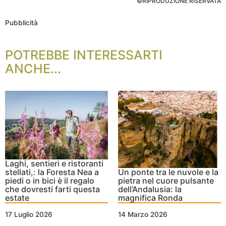
©RIPRODUZIONE RISERVATA
Pubblicità
POTREBBE INTERESSARTI
ANCHE...
Laghi, sentieri e ristoranti
stellati,: la Foresta Nea a
Un ponte tra le nuvole e la
piedi o in bici è il regalo
pietra nel cuore pulsante
che dovresti farti questa
dell’Andalusia: la
estate
magnifica Ronda
17 Luglio 2026
14 Marzo 2026