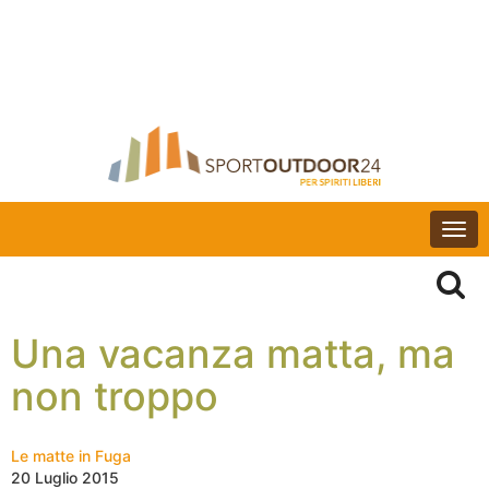
Togg
navi
Una vacanza matta, ma
non troppo
Le matte in Fuga
20 Luglio 2015