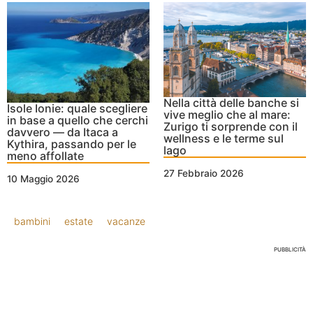
Nella città delle banche si
Isole Ionie: quale scegliere
vive meglio che al mare:
in base a quello che cerchi
Zurigo ti sorprende con il
davvero — da Itaca a
wellness e le terme sul
Kythira, passando per le
lago
meno affollate
27 Febbraio 2026
10 Maggio 2026
bambini
estate
vacanze
PUBBLICITÀ