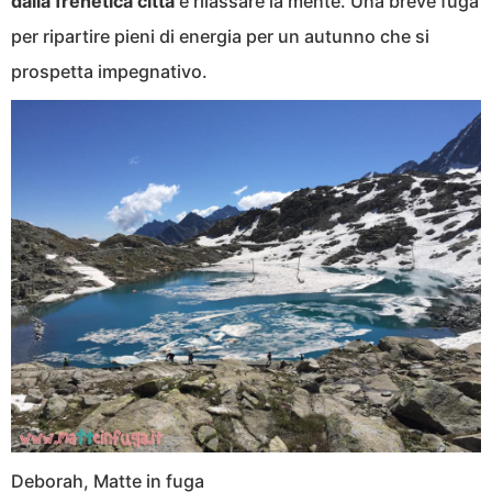
dalla frenetica città
e rilassare la mente. Una breve fuga
per ripartire pieni di energia per un autunno che si
prospetta impegnativo.
Deborah, Matte in fuga