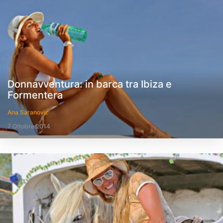
Donnavventura: in barca tra Ibiza e
Formentera
Ana Saranovic
7 Ottobre 2014