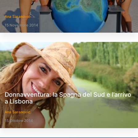
Ana Saranovic
15 Novembre 2014
Donnavventura: la Spagna del Sud e l’arrivo
a Lisbona
Ana Saranovic
15 Ottobre 2014