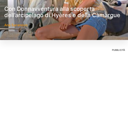
Con Donnavventura alla scoperta
dell’arcipelago di Hyères e della Camargue
Ana Saranovic
18 Settembre 2014
PUBBLICITÀ