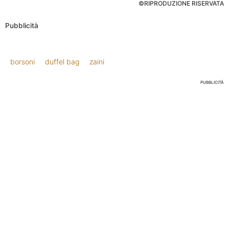
©RIPRODUZIONE RISERVATA
Pubblicità
borsoni
duffel bag
zaini
PUBBLICITÀ