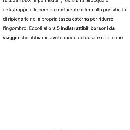
tessuti 100% impermeabili, resistenti all’acqua e
antistrappo alle cerniere rinforzate e fino alla possibilità
di ripiegarle nella propria tasca esterna per ridurre
l’ingombro. Eccoli allora
5 indistruttibili borsoni da
viaggio
che abbiamo avuto modo di toccare con mano.