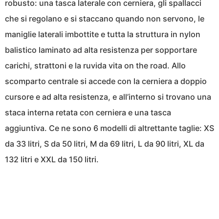
robusto: una tasca laterale con cerniera, gli spallacci
che si regolano e si staccano quando non servono, le
maniglie laterali imbottite e tutta la struttura in nylon
balistico laminato ad alta resistenza per sopportare
carichi, strattoni e la ruvida vita on the road. Allo
scomparto centrale si accede con la cerniera a doppio
cursore e ad alta resistenza, e all’interno si trovano una
staca interna retata con cerniera e una tasca
aggiuntiva. Ce ne sono 6 modelli di altrettante taglie: XS
da 33 litri, S da 50 litri, M da 69 litri, L da 90 litri, XL da
132 litri e XXL da 150 litri.