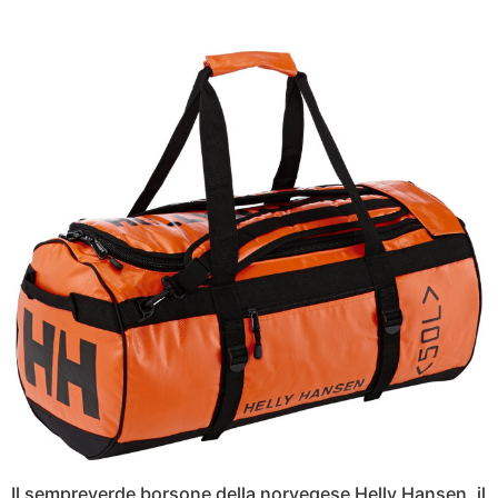
Il sempreverde borsone della norvegese Helly Hansen, il