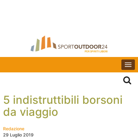
Togg
navi
5 indistruttibili borsoni
da viaggio
Redazione
29 Luglio 2019