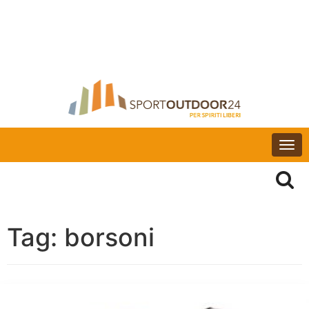
Togg
navi
Tag:
borsoni