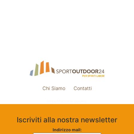
Chi Siamo
Contatti
Impostazione cookie
Iscriviti alla nostra newsletter
Indirizzo mail: