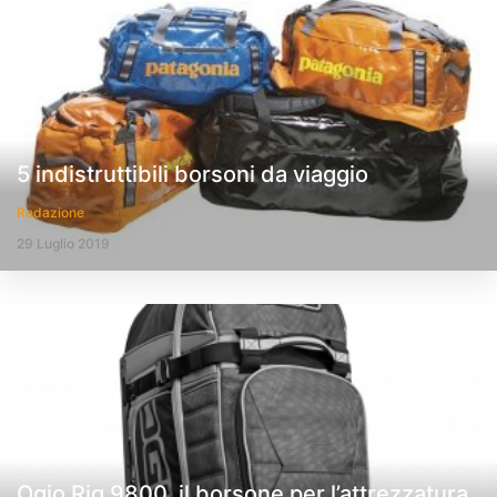
5 indistruttibili borsoni da viaggio
Redazione
29 Luglio 2019
Ogio Rig 9800, il borsone per l’attrezzatura