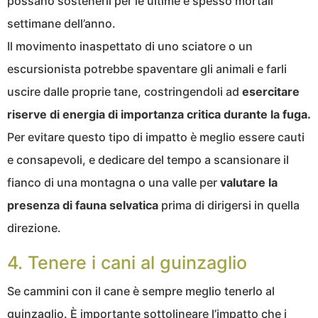
possano sostenerli per le ultime e spesso mortali
settimane dell’anno.
Il movimento inaspettato di uno sciatore o un
escursionista potrebbe spaventare gli animali e farli
uscire dalle proprie tane, costringendoli ad
esercitare
riserve di energia di importanza critica durante la fuga.
Per evitare questo tipo di impatto è meglio essere cauti
e consapevoli, e dedicare del tempo a scansionare il
fianco di una montagna o una valle per
valutare la
presenza di fauna selvatica
prima di dirigersi in quella
direzione.
4. Tenere i cani al guinzaglio
Se cammini con il cane è sempre meglio tenerlo al
guinzaglio. È importante sottolineare l’impatto che i