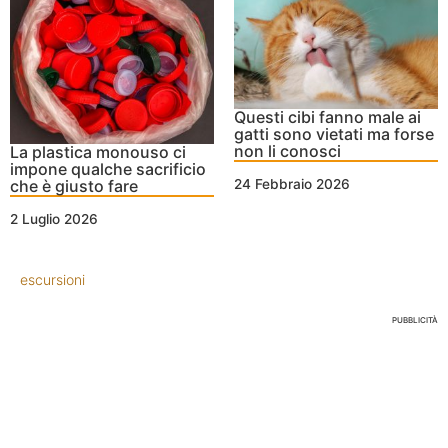
Questi cibi fanno male ai
gatti sono vietati ma forse
non li conosci
La plastica monouso ci
impone qualche sacrificio
che è giusto fare
24 Febbraio 2026
2 Luglio 2026
escursioni
PUBBLICITÀ