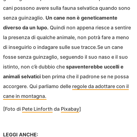
cani possono avere sulla fauna selvatica quando sono
senza guinzaglio.
Un cane non è geneticamente
diverso da un lupo.
Quindi non appena riesce a sentire
la presenza di qualche animale, non potrà fare a meno
di inseguirlo o indagare sulle sue tracce.Se un cane
fosse senza guinzaglio, seguendo il suo naso e il suo
istinto, non c’è dubbio che
spaventerebbe uccelli e
animali selvatici
ben prima che il padrone se ne possa
accorgere. Qui parliamo delle
regole da adottare con il
cane in montagna.
[Foto di
Pete Linforth
da
Pixabay
]
LEGGI ANCHE: