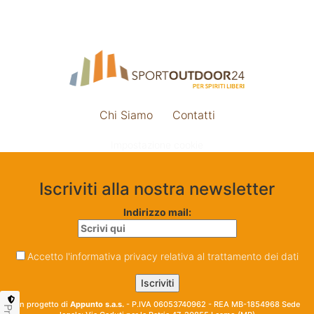
Chi Siamo
Contatti
Impostazione cookie
Iscriviti alla nostra newsletter
Indirizzo mail:
Accetto l'informativa privacy relativa al trattamento dei dati
Un progetto di
Appunto s.a.s.
- P.IVA 06053740962 - REA MB-1854968 Sede