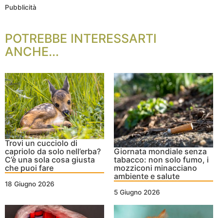
Pubblicità
POTREBBE INTERESSARTI
ANCHE...
Trovi un cucciolo di
capriolo da solo nell’erba?
Giornata mondiale senza
C’è una sola cosa giusta
tabacco: non solo fumo, i
che puoi fare
mozziconi minacciano
ambiente e salute
18 Giugno 2026
5 Giugno 2026