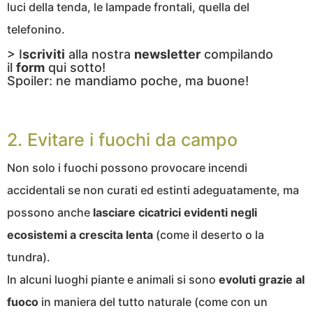
luci della tenda, le lampade frontali, quella del
telefonino.
> I
scriviti
alla nostra
newsletter
compilando
il
form
qui sotto!
Spoiler: ne mandiamo poche, ma buone!
2. Evitare i fuochi da campo
Non solo i fuochi possono provocare incendi
accidentali se non curati ed estinti adeguatamente, ma
possono anche
lasciare cicatrici evidenti negli
ecosistemi
a crescita lenta
(come il deserto o la
tundra).
In alcuni luoghi piante e animali si sono
evoluti grazie al
fuoco
in maniera del tutto naturale (come con un