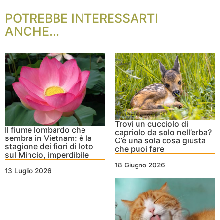
POTREBBE INTERESSARTI
ANCHE...
Trovi un cucciolo di
Il fiume lombardo che
capriolo da solo nell’erba?
sembra in Vietnam: è la
C’è una sola cosa giusta
stagione dei fiori di loto
che puoi fare
sul Mincio, imperdibile
18 Giugno 2026
13 Luglio 2026