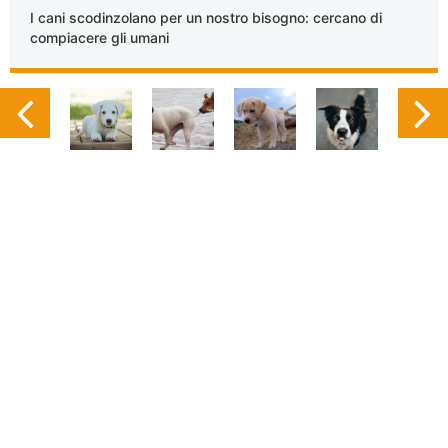
I cani scodinzolano per un nostro bisogno: cercano di
compiacere gli umani