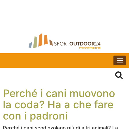
Togg
navi
Perché i cani muovono
la coda? Ha a che fare
con i padroni
Perché i cani scodinzolano più di altri animali? La