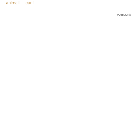
animali
cani
PUBBLICITÀ