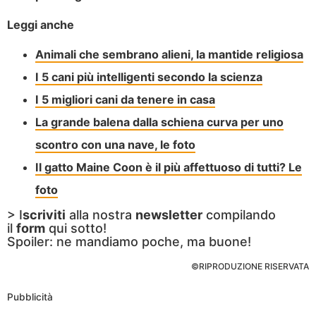
Leggi anche
Animali che sembrano alieni, la mantide religiosa
I 5 cani più intelligenti secondo la scienza
I 5 migliori cani da tenere in casa
La grande balena dalla schiena curva per uno
scontro con una nave, le foto
Il gatto Maine Coon è il più affettuoso di tutti? Le
foto
> I
scriviti
alla nostra
newsletter
compilando
il
form
qui sotto!
Spoiler: ne mandiamo poche, ma buone!
©RIPRODUZIONE RISERVATA
Pubblicità