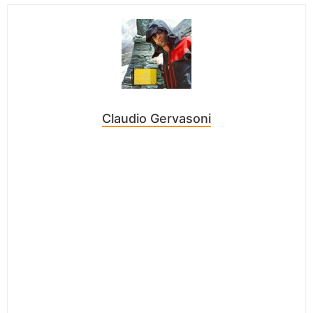
Claudio Gervasoni