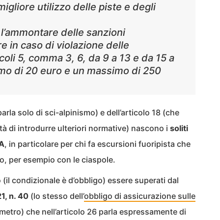
migliore utilizzo delle piste e degli
 l’ammontare delle sanzioni
e in caso di violazione delle
ticoli 5, comma 3, 6, da 9 a 13 e da 15 a
nimo di 20 euro e un massimo di 250
arla solo di sci-alpinismo) e dell’articolo 18 (che
ltà di introdurre ulteriori normative) nascono i
soliti
VA
, in particolare per chi fa escursioni fuoripista che
, per esempio con le ciaspole.
(il condizionale è d’obbligo) essere superati dal
1, n. 40
(lo stesso dell’
obbligo di assicurazione sulle
lometro) che nell’articolo 26 parla espressamente di