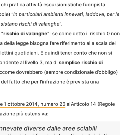
chi pratica attività escursionistiche fuoripista
ole) “
in particolari ambienti innevati, laddove, per le
sistano rischi di valanghe
”.
i “rischio di valanghe”
: se come detto il rischio 0 non
ta della legge bisogna fare riferimento alla scala del
lettini quotidiani. E quindi tener conto che non si
ondente al livello 3, ma di
semplice rischio di
siccome dovrebbero (sempre condizionale d’obbligo)
del fatto che per l’infrazione è prevista una
le 1 ottobre 2014, numero 26
al’Articolo 14 (Regole
azione più estensiva:
 innevate diverse dalle aree sciabili