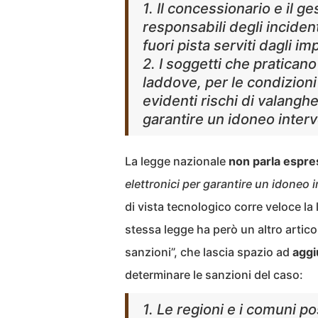
1. Il concessionario e il ge
responsabili degli inciden
fuori pista serviti dagli i
2. I soggetti che pratican
laddove, per le condizioni
evidenti rischi di valanghe
garantire un idoneo inter
La legge nazionale
non parla espr
elettronici per garantire un idoneo 
di vista tecnologico corre veloce l
stessa legge ha però un altro articolo
sanzioni”, che lascia spazio ad
aggi
determinare le sanzioni del caso:
1. Le regioni e i comuni po