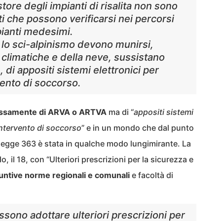
store degli impianti di risalita non sono
ti che possono verificarsi nei percorsi
mpianti medesimi.
o lo sci-alpinismo devono munirsi,
 climatiche e della neve, sussistano
, di appositi sistemi elettronici per
vento di soccorso.
essamente di ARVA o ARTVA
ma di “
appositi sistemi
intervento di soccorso
” e in un mondo che dal punto
a legge 363 è stata in qualche modo lungimirante. La
, il 18, con “Ulteriori prescrizioni per la sicurezza e
untive norme regionali e comunali
e facoltà di
ssono adottare ulteriori prescrizioni per