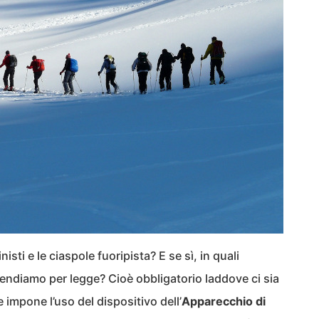
inisti e le ciaspole fuoripista? E se sì, in quali
tendiamo per legge? Cioè obbligatorio laddove ci sia
impone l’uso del dispositivo dell’
Apparecchio di