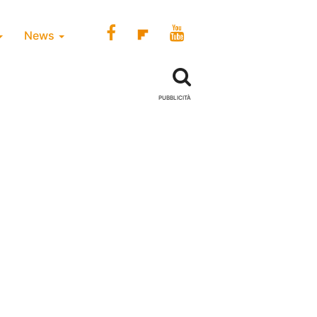
News
PUBBLICITÀ