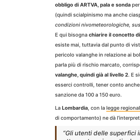
obbligo di ARTVA, pala e sonda
per 
(quindi scialpinismo ma anche ciasp
condizioni nivometeorologiche, sus
E qui bisogna
chiarire il concetto d
esiste mai, tuttavia dal punto di vis
pericolo valanghe in relazione ai bol
parla più di rischio marcato, corrisp
valanghe, quindi già al livello 2
. E 
esserci controlli, tener conto anche 
sanzione da 100 a 150 euro.
La
Lombardia
, con la
legge regiona
di comportamento) ne dà l’interpret
“Gli utenti delle superfici