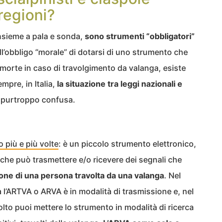
 regioni?
insieme a pala e sonda,
sono strumenti “obbligatori”
ll’obbligo “morale” di dotarsi di uno strumento che
la morte in caso di travolgimento da valanga, esiste
pre, in Italia,
la situazione tra leggi nazionali e
 purtroppo confusa.
 più e più volte
: è un piccolo strumento elettronico,
 che può trasmettere e/o ricevere dei segnali che
ione di una persona travolta da una valanga
. Nel
 l’ARTVA o ARVA è in modalità di trasmissione e, nel
olto puoi mettere lo strumento in modalità di ricerca