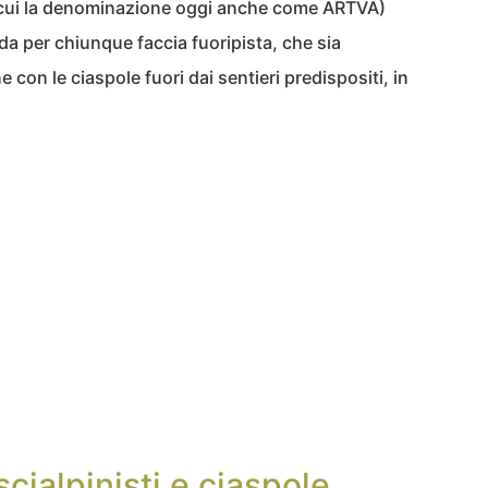
cui la denominazione oggi anche come ARTVA)
da per chiunque faccia fuoripista, che sia
con le ciaspole fuori dai sentieri predispositi, in
cialpinisti e ciaspole