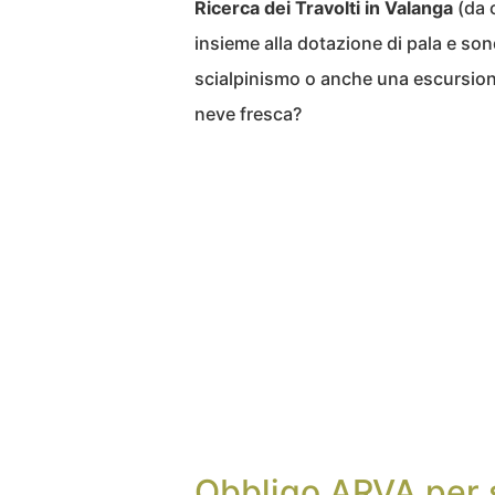
Ricerca dei Travolti in Valanga
(da 
insieme alla dotazione di pala e son
scialpinismo o anche una escursione 
neve fresca?
Obbligo ARVA per s