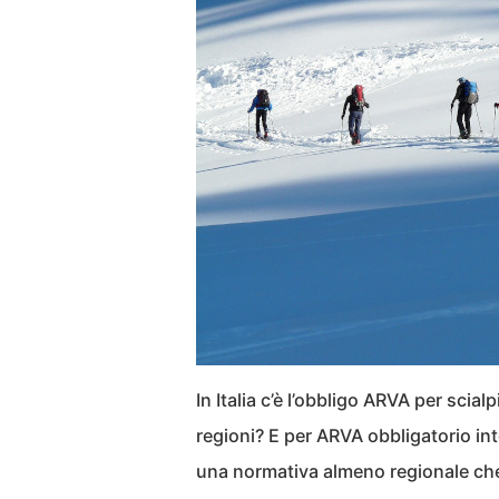
In Italia c’è l’obbligo ARVA per scialp
regioni? E per ARVA obbligatorio in
una normativa almeno regionale che 