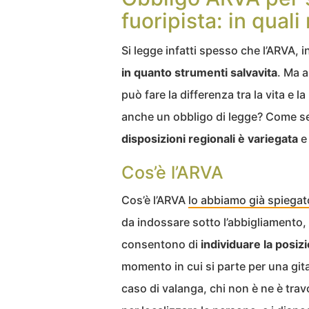
fuoripista: in quali
Si legge infatti spesso che l’ARVA, 
in quanto strumenti salvavita
. Ma a
può fare la differenza tra la vita e 
anche un obbligo di legge? Come sem
disposizioni regionali è variegata
e
Cos’è l’ARVA
Cos’è l’ARVA
lo abbiamo già spiegato
da indossare sotto l’abbigliamento,
consentono di
individuare la posiz
momento in cui si parte per una gita
caso di valanga, chi non è ne è trav