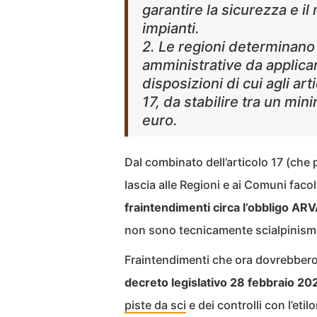
garantire la sicurezza e il 
impianti.
2. Le regioni determinano
amministrative da applicar
disposizioni di cui agli ar
17, da stabilire tra un mi
euro.
Dal combinato dell’articolo 17 (che p
lascia alle Regioni e ai Comuni faco
fraintendimenti circa l’obbligo AR
non sono tecnicamente scialpinismo
Fraintendimenti che ora dovrebbero 
decreto legislativo 28 febbraio 202
piste da sci
e dei controlli con l’eti