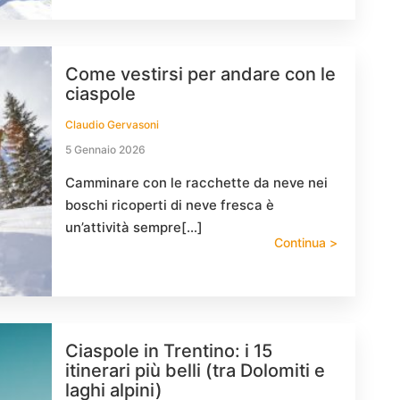
Come vestirsi per andare con le
ciaspole
Claudio Gervasoni
5 Gennaio 2026
Camminare con le racchette da neve nei
boschi ricoperti di neve fresca è
un’attività sempre[…]
Continua >
Ciaspole in Trentino: i 15
itinerari più belli (tra Dolomiti e
laghi alpini)