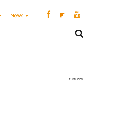
News
PUBBLICITÀ