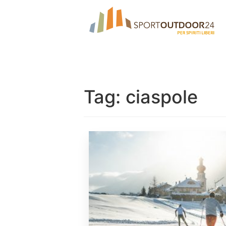
Tag:
ciaspole