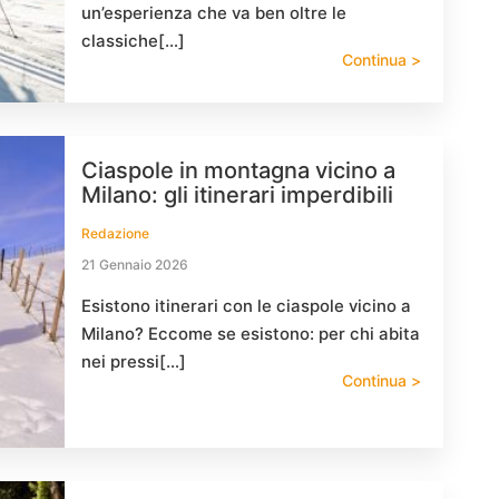
un’esperienza che va ben oltre le
classiche[…]
Continua >
Ciaspole in montagna vicino a
Milano: gli itinerari imperdibili
Redazione
21 Gennaio 2026
Esistono itinerari con le ciaspole vicino a
Milano? Eccome se esistono: per chi abita
nei pressi[…]
Continua >