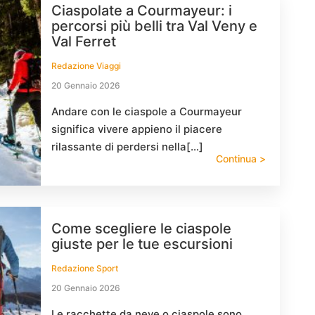
Ciaspolate a Courmayeur: i
percorsi più belli tra Val Veny e
Val Ferret
Redazione Viaggi
20 Gennaio 2026
Andare con le ciaspole a Courmayeur
significa vivere appieno il piacere
rilassante di perdersi nella[…]
Continua >
Come scegliere le ciaspole
giuste per le tue escursioni
Redazione Sport
20 Gennaio 2026
Le racchette da neve o ciaspole sono