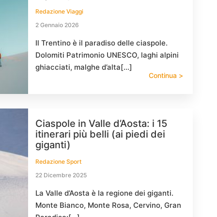
Redazione Viaggi
2 Gennaio 2026
Il Trentino è il paradiso delle ciaspole.
Dolomiti Patrimonio UNESCO, laghi alpini
ghiacciati, malghe d’alta[…]
Continua >
Ciaspole in Valle d’Aosta: i 15
itinerari più belli (ai piedi dei
giganti)
Redazione Sport
22 Dicembre 2025
La Valle d’Aosta è la regione dei giganti.
Monte Bianco, Monte Rosa, Cervino, Gran