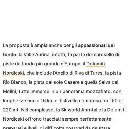
La proposta è ampia anche per gli
appassionati del
fondo
: la Valle Aurina, infatti, fa parte del carosello di
piste da fondo più grande d’Europa, il
Dolomiti
Nordicski
, che include l’Anello di Riva di Tures, la pista
Rio Bianco, la pista del sole Casere e quella Selva dei
Molini, tutte immerse in un panorama mozzafiato, con
lunghezze fino a 16 km e dislivello compreso tra i 50 e i
220 mt. Nel complesso, la Skiworld Ahrntal e la Dolomiti
Nordicski offrono tracciati sempre perfettamente
preparati e livelli di difficoltà così vari da risultare