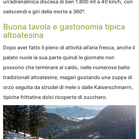
un’adrenalinica discesa di ben 1.800 mt a 40 km/h, con
saliscendi e giri della morte a 360°.
Buona tavola e gastonomia tipica
altoatesina
Dopo aver fatto il pieno di attività all’aria fresca, anche il
palato vuole la sua parte quindi le giornate non
possono che terminare al caldo, nelle numerose baite
tradizionali altoatesine, magari gustando una zuppa di
orzo seguita da strudel di mele o dalle Kaiserschmarrn,
tipiche frittatine dolci ricoperte di zucchero.