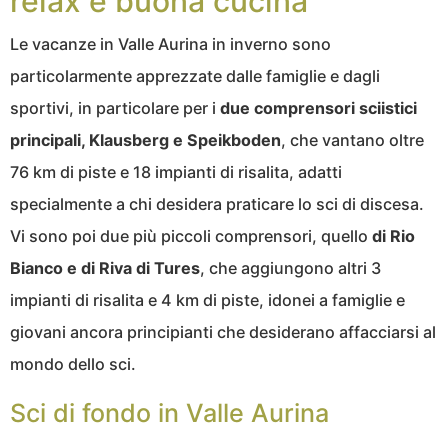
relax e buona cucina
Le vacanze in Valle Aurina in inverno sono
particolarmente apprezzate dalle famiglie e dagli
sportivi, in particolare per i
due comprensori sciistici
principali, Klausberg e Speikboden
, che vantano oltre
76 km di piste e 18 impianti di risalita, adatti
specialmente a chi desidera praticare lo sci di discesa.
Vi sono poi due più piccoli comprensori, quello
di Rio
Bianco e di Riva di Tures
, che aggiungono altri 3
impianti di risalita e 4 km di piste, idonei a famiglie e
giovani ancora principianti che desiderano affacciarsi al
mondo dello sci.
Sci di fondo in Valle Aurina