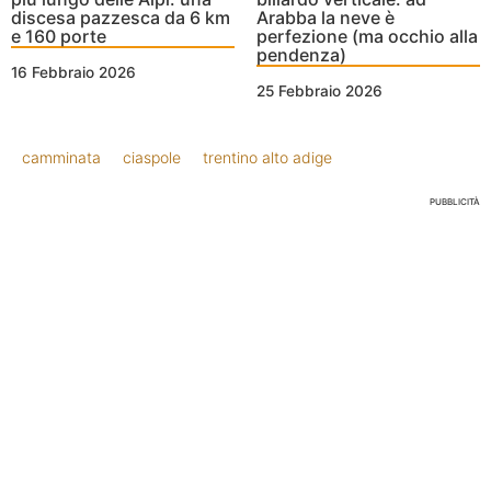
discesa pazzesca da 6 km
Arabba la neve è
e 160 porte
perfezione (ma occhio alla
pendenza)
16 Febbraio 2026
25 Febbraio 2026
camminata
ciaspole
trentino alto adige
PUBBLICITÀ