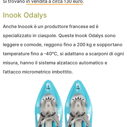
Si trovano
in vendita a circa 130 euro
.
Inook Odalys
Anche Inoook è un produttore francese ed è
specializzato in ciaspole. Queste Inook Odalys sono
leggere e comode, reggono fino a 200 kg e sopportano
temperature fino a -40°C, si adattano a scarponi di ogni
misura, hanno il sistema alzatacco automatico e
l’attacco micrometrico imbottito.