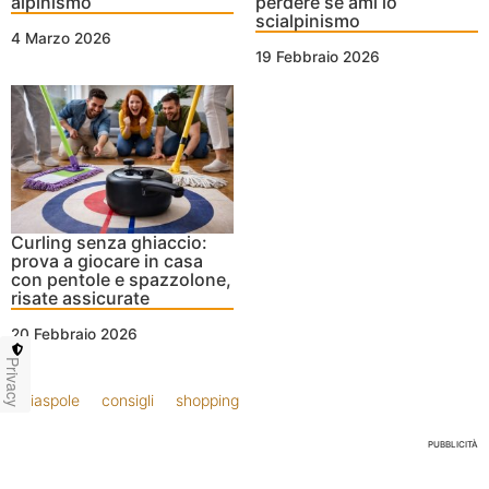
alpinismo
perdere se ami lo
scialpinismo
4 Marzo 2026
19 Febbraio 2026
Curling senza ghiaccio:
prova a giocare in casa
con pentole e spazzolone,
risate assicurate
20 Febbraio 2026
Privacy
ciaspole
consigli
shopping
PUBBLICITÀ