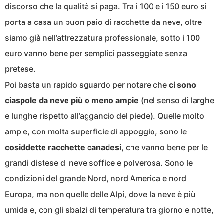
discorso che la qualità si paga. Tra i 100 e i 150 euro si
porta a casa un buon paio di racchette da neve, oltre
siamo già nell’attrezzatura professionale, sotto i 100
euro vanno bene per semplici passeggiate senza
pretese.
Poi basta un rapido sguardo per notare che
ci sono
ciaspole da neve più o meno ampie
(nel senso di larghe
e lunghe rispetto all’aggancio del piede). Quelle molto
ampie, con molta superficie di appoggio, sono le
cosiddette racchette canadesi
, che vanno bene per le
grandi distese di neve soffice e polverosa. Sono le
condizioni del grande Nord, nord America e nord
Europa, ma non quelle delle Alpi, dove la neve è più
umida e, con gli sbalzi di temperatura tra giorno e notte,