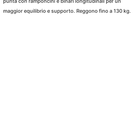
punta con ramponcini e binari longitudinali per un
maggior equilibrio e supporto. Reggono fino a 130 kg.