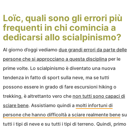
Loïc, quali sono gli errori più
frequenti in chi comincia a
dedicarsi allo scialpinismo?
Al giorno d’oggi vediamo
due grandi errori da parte delle
persone che si approcciano a questa disciplina
per le
prime volte. Lo scialpinismo è diventato una nuova
tendenza in fatto di sport sulla neve, ma se tutti
possono essere in grado di fare escursioni hiking o
trekking, è altrettanto vero che
non tutti sono capaci di
sciare bene
. Assistiamo quindi a
molti infortuni di
persone che hanno difficoltà a sciare realmente bene
su
tutti i tipi di neve e su tutti i tipi di terreno. Quindi, primo