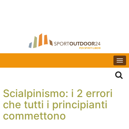
Togg
navi
Scialpinismo: i 2 errori
che tutti i principianti
commettono