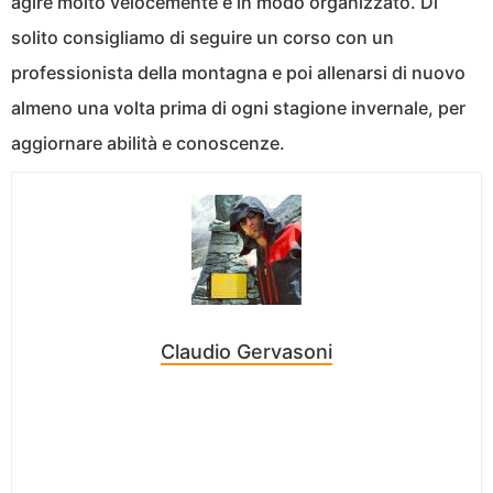
agire molto velocemente e in modo organizzato. Di
solito consigliamo di seguire un corso con un
professionista della montagna e poi allenarsi di nuovo
almeno una volta prima di ogni stagione invernale, per
aggiornare abilità e conoscenze.
Claudio Gervasoni