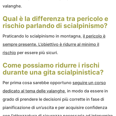
valanghe.
Qual è la differenza tra pericolo e
rischio parlando di scialpinismo?
Praticando lo scialpinismo in montagna,
il pericolo è
sempre presente. L’obiettivo è ridurre al minimo il
rischio
per essere più sicuri.
Come possiamo ridurre i rischi
durante una gita scialpinistica?
Per prima cosa sarebbe opportuno
seguire un corso
dedicato al tema delle valanghe
, in modo da essere in
grado di prendere le decisioni più corrette in fase di
pianificazione di un’uscita e per acquisire confidenza
con l’attrezzatura di sicurezza necessaria ad intervenire