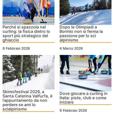
Perché si spazzola nel
Dopo le Olimpiadi a
curling: la fisica dietro lo
Bormio non si ferma la
sport più strategico del
passione per lo sci
ghiaccio
alpinismo
9 Febbraio 2026
4 Marzo 2026
Skimofestival 2026, a
Dove giocare a curling in
Santa Caterina Valfurfa, è
Italia: piste, club e come
l’appuntamento da non
iniziare
perdere se ami lo
scialpinismo
9 Febbraio 2026