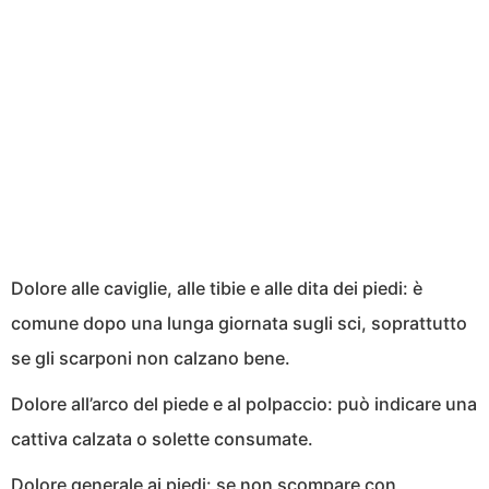
Dolore alle caviglie, alle tibie e alle dita dei piedi: è
comune dopo una lunga giornata sugli sci, soprattutto
se gli scarponi non calzano bene.
Dolore all’arco del piede e al polpaccio: può indicare una
cattiva calzata o solette consumate.
Dolore generale ai piedi: se non scompare con