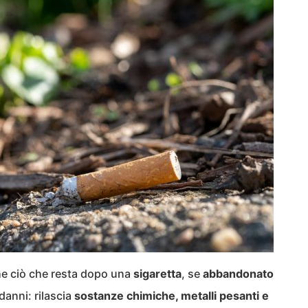
he ciò che resta dopo una
sigaretta
, se
abbandonato
danni: rilascia
sostanze chimiche, metalli pesanti e