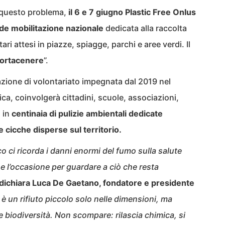
u questo problema,
il 6 e 7 giugno Plastic Free Onlus
nde mobilitazione nazionale
dedicata alla raccolta
ri attesi in piazze, spiagge, parchi e aree verdi. Il
 portacenere
”.
azione di volontariato impegnata dal 2019 nel
ca, coinvolgerà cittadini, scuole, associazioni,
 in
centinaia di pulizie ambientali dedicate
 cicche disperse sul territorio.
 ci ricorda i danni enormi del fumo sulla salute
 l’occasione per guardare a ciò che resta
dichiara Luca De Gaetano, fondatore e presidente
è un rifiuto piccolo solo nelle dimensioni, ma
 biodiversità. Non scompare: rilascia chimica, si