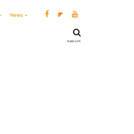
News
PUBBLICITÀ