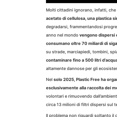
Molti cittadini ignorano, infatti, che 
acetato di cellulosa, una plastica si
degradarsi, frammentandosi progr
anno nel mondo
vengono dispersi ci
consumano oltre 70 miliardi di siga
su strade, marciapiedi, tombini, sp
contaminare fino a 500 litri d’acqu
altamente dannose per gli ecosistem
Nel
solo 2025, Plastic Free ha orga
esclusivamente alla raccolta dei mo
volontari e rimuovendo dall’ambiente
circa 13 milioni di filtri dispersi sul t
Il problema non riguardi soltanto i