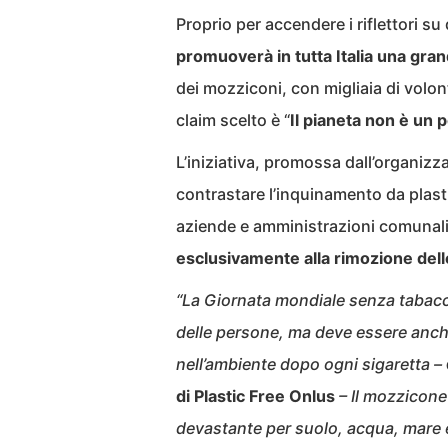
Proprio per accendere i riflettori s
promuoverà in tutta Italia una gra
dei mozziconi, con migliaia di volonta
claim scelto è “
Il pianeta non è un
L’iniziativa, promossa dall’organizz
contrastare l’inquinamento da plasti
aziende e amministrazioni comunali
esclusivamente alla rimozione delle
“La Giornata mondiale senza tabacco
delle persone, ma deve essere anche
nell’ambiente dopo ogni sigaretta –
di Plastic Free Onlus
– Il mozzicone 
devastante per suolo, acqua, mare e