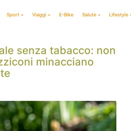
Sport
Viaggi
E-Bike
Salute
Lifestyle
ale senza tabacco: non
zziconi minacciano
te