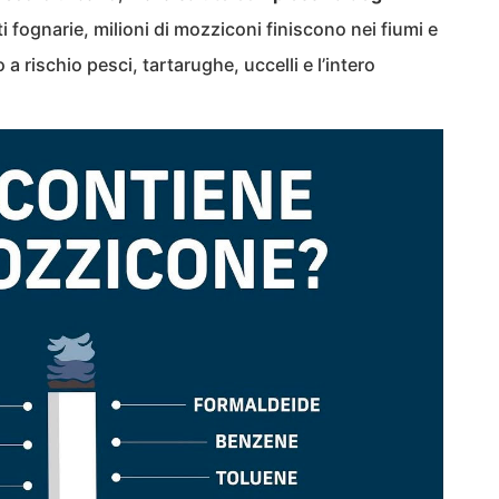
ti fognarie, milioni di mozziconi finiscono nei fiumi e
rischio pesci, tartarughe, uccelli e l’intero