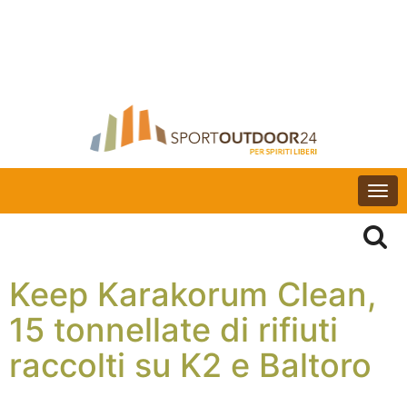
Togg
navi
Keep Karakorum Clean,
15 tonnellate di rifiuti
raccolti su K2 e Baltoro