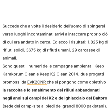
Succede che a volte il desiderio dell’uomo di spingersi
verso luoghi incontaminati arrivi a intaccare proprio ciò
di cui era andato in cerca. Ed ecco i risultati: 1.825 kg di
rifiuti solidi, 3675 kg di rifiuti umani, 29 carcasse di
animali.
Sono questi i numeri delle campagne ambientali Keep
Karakorum Clean e Keep K2 Clean 2014, due progetti
promossi da
EvK2CNR
che si pongono come obiettivo
la raccolta e lo smaltimento dei rifiuti abbandonati
negli anni sui campi del K2 e del ghiacciaio del Baltoro
(sede dei camp-site ai piedi dei grandi 8000 pakistani).