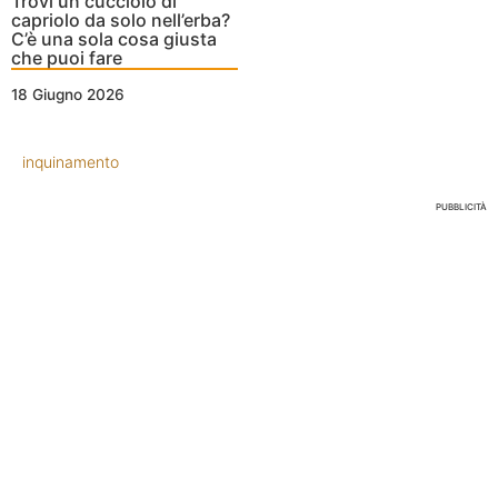
Trovi un cucciolo di
capriolo da solo nell’erba?
C’è una sola cosa giusta
che puoi fare
18 Giugno 2026
inquinamento
PUBBLICITÀ