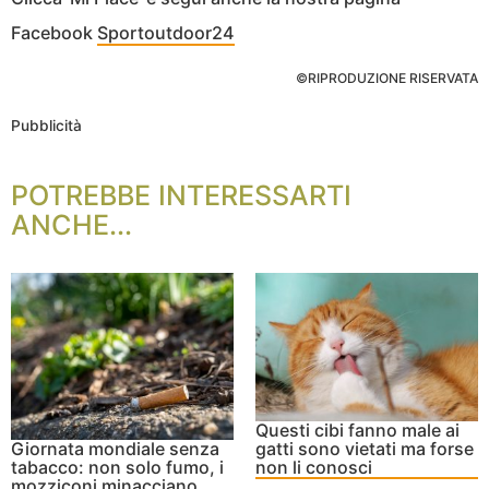
Facebook
Sportoutdoor24
©RIPRODUZIONE RISERVATA
Pubblicità
POTREBBE INTERESSARTI
ANCHE...
Questi cibi fanno male ai
Giornata mondiale senza
gatti sono vietati ma forse
tabacco: non solo fumo, i
non li conosci
mozziconi minacciano