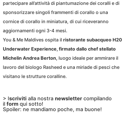
partecipare all’attività di piantumazione dei coralli e di
sponsorizzare singoli frammenti di corallo o una
cornice di corallo in miniatura, di cui riceveranno
aggiornamenti ogni 3-4 mesi.
You & Me Maldives ospita il
ristorante subacqueo H20
Underwater Experience, firmato dallo chef stellato
Michelin Andrea Berton,
luogo ideale per ammirare il
lavoro del biologo Rasheed e una miriade di pesci che
visitano le strutture coralline.
> I
scriviti
alla nostra
newsletter
compilando
il
form
qui sotto!
Spoiler: ne mandiamo poche, ma buone!