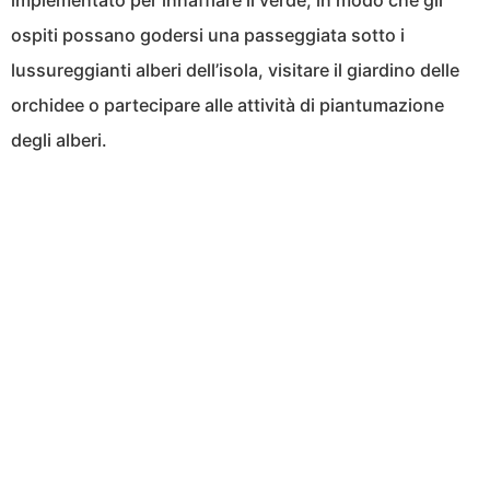
implementato per innaffiare il verde, in modo che gli
ospiti possano godersi una passeggiata sotto i
lussureggianti alberi dell’isola, visitare il giardino delle
orchidee o partecipare alle attività di piantumazione
degli alberi.