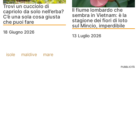
Trovi un cucciolo di
Il fiume lombardo che
capriolo da solo nell’erba?
sembra in Vietnam: è la
C’è una sola cosa giusta
stagione dei fiori di loto
che puoi fare
sul Mincio, imperdibile
18 Giugno 2026
13 Luglio 2026
isole
maldive
mare
PUBBLICITÀ