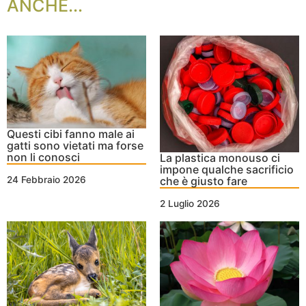
ANCHE...
Questi cibi fanno male ai
gatti sono vietati ma forse
non li conosci
La plastica monouso ci
impone qualche sacrificio
che è giusto fare
24 Febbraio 2026
2 Luglio 2026