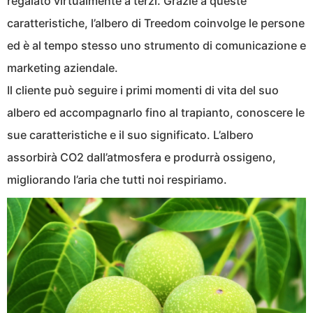
regalato virtualmente a terzi. Grazie a queste
caratteristiche, l’albero di Treedom coinvolge le persone
ed è al tempo stesso uno strumento di comunicazione e
marketing aziendale.
Il cliente può seguire i primi momenti di vita del suo
albero ed accompagnarlo fino al trapianto, conoscere le
sue caratteristiche e il suo significato. L’albero
assorbirà CO2 dall’atmosfera e produrrà ossigeno,
migliorando l’aria che tutti noi respiriamo.