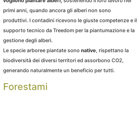
vogliono piantare alberi,
sostenendo il loro lavoro nei
primi anni, quando ancora gli alberi non sono
produttivi. I contadini ricevono le giuste competenze e il
supporto tecnico da Treedom per la piantumazione e la
gestione degli alberi.
Le specie arboree piantate sono
native
, rispettano la
biodiversità dei diversi territori ed assorbono CO2,
generando naturalmente un beneficio per tutti.
Forestami