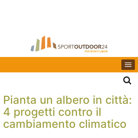
Togg
navi
Pianta un albero in città:
4 progetti contro il
cambiamento climatico