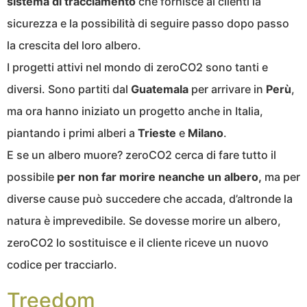
sistema di tracciamento
che fornisce ai clienti la
sicurezza e la possibilità di seguire passo dopo passo
la crescita del loro albero.
I progetti attivi nel mondo di zeroCO2 sono tanti e
diversi. Sono partiti dal
Guatemala
per arrivare in
Perù
,
ma ora hanno iniziato un progetto anche in Italia,
piantando i primi alberi a
Trieste
e
Milano
.
E se un albero muore? zeroCO2 cerca di fare tutto il
possibile
per non far morire neanche un albero,
ma per
diverse cause può succedere che accada, d’altronde la
natura è imprevedibile. Se dovesse morire un albero,
zeroCO2 lo sostituisce e il cliente riceve un nuovo
codice per tracciarlo.
Treedom