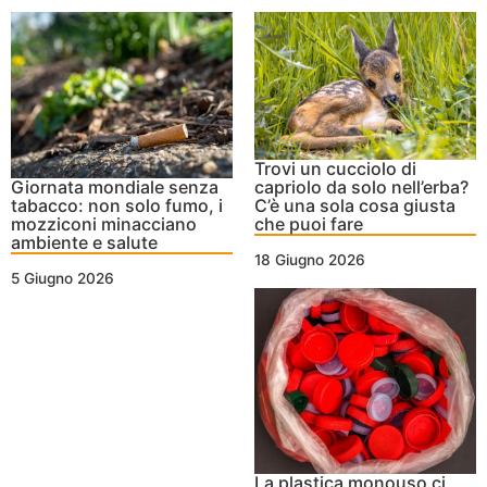
Trovi un cucciolo di
Giornata mondiale senza
capriolo da solo nell’erba?
tabacco: non solo fumo, i
C’è una sola cosa giusta
mozziconi minacciano
che puoi fare
ambiente e salute
18 Giugno 2026
5 Giugno 2026
La plastica monouso ci