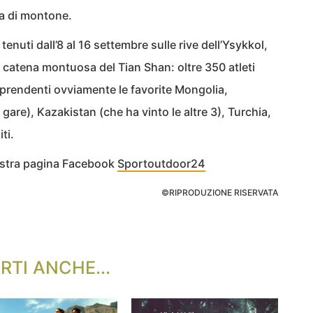
a di montone.
tenuti dall’8 al 16 settembre sulle rive dell’Ysykkol,
a catena montuosa del Tian Shan: oltre 350 atleti
prendenti ovviamente le favorite Mongolia,
 gare), Kazakistan (che ha vinto le altre 3), Turchia,
ti.
nostra pagina Facebook
Sportoutdoor24
©RIPRODUZIONE RISERVATA
RTI ANCHE...