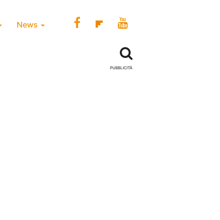
News
PUBBLICITÀ