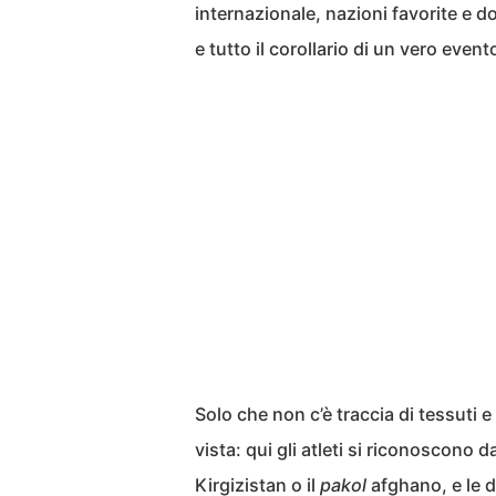
internazionale, nazioni favorite e d
e tutto il corollario di un vero event
Solo che non c’è traccia di tessuti e
vista: qui gli atleti si riconoscono d
Kirgizistan o il
pakol
afghano, e le d