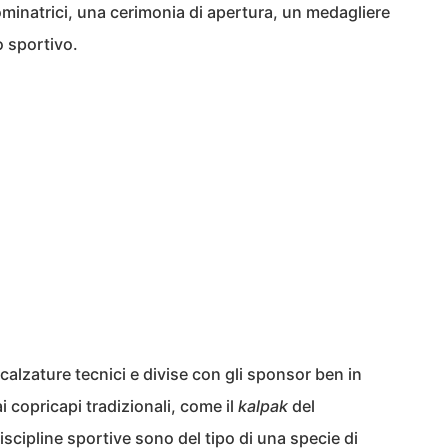
ominatrici, una cerimonia di apertura, un medagliere
o sportivo.
 calzature tecnici e divise con gli sponsor ben in
ai copricapi tradizionali, come il
kalpak
del
iscipline sportive sono del tipo di una specie di