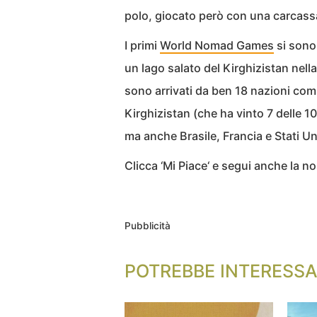
polo, giocato però con una carcass
I primi
World Nomad Games
si sono 
un lago salato del Kirghizistan nell
sono arrivati da ben 18 nazioni com
Kirghizistan (che ha vinto 7 delle 10
ma anche Brasile, Francia e Stati Uni
Clicca ‘Mi Piace‘ e segui anche la 
Pubblicità
POTREBBE INTERESSA