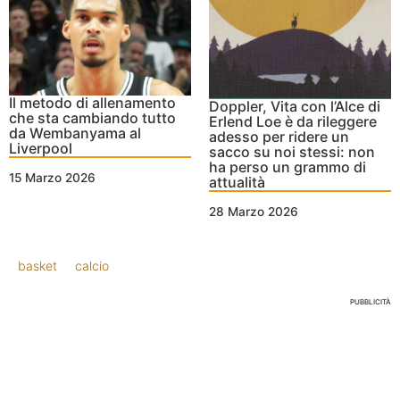
Il metodo di allenamento
Doppler, Vita con l’Alce di
che sta cambiando tutto
Erlend Loe è da rileggere
da Wembanyama al
adesso per ridere un
Liverpool
sacco su noi stessi: non
ha perso un grammo di
15 Marzo 2026
attualità
28 Marzo 2026
basket
calcio
PUBBLICITÀ