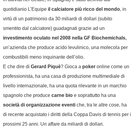
quotidianio L’Equipe
il calciatore più ricco del mondo
, in
virtù di un patrimonio da 30 miliardi di dollari (subito
smentito dal calciatore) guadagnati grazie ad un
investimento oculato nel 2008 nella GF Biochemichals,
un’azienda che produce acido levulinico, una molecola per
combustibili meno inquinante dell’olio.
E che dire di
Gerard Piquè
? Gioca a
poker
online come un
professionista, ha una casa di produzione multimediale di
livello internazionale, ha una quota rilevante in un marchio
spagnolo che produce
carne bio
e soprattutto ha una
società di organizzazione eventi
che, tra le altre cose, ha
di recente acquistato i diritti della Coppa Davis di tennis per i
prossimi 25 anni. Un affare da miliardi di dollari.