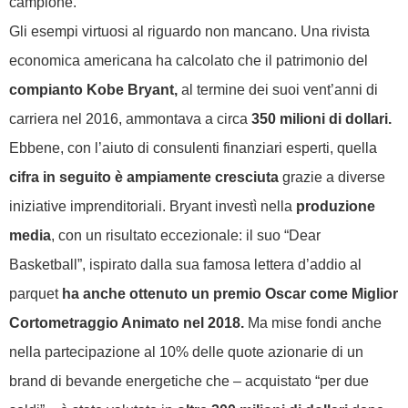
campione.
Gli esempi virtuosi al riguardo non mancano. Una rivista
economica americana ha calcolato che il patrimonio del
compianto Kobe Bryant,
al termine dei suoi vent’anni di
carriera nel 2016, ammontava a circa
350 milioni di dollari.
Ebbene, con l’aiuto di consulenti finanziari esperti, quella
cifra in seguito è ampiamente cresciuta
grazie a diverse
iniziative imprenditoriali.
Bryant investì nella
produzione
media
, con un risultato eccezionale: il suo “Dear
Basketball”, ispirato dalla sua famosa lettera d’addio al
parquet
ha anche ottenuto un premio Oscar come Miglior
Cortometraggio Animato nel 2018.
Ma mise fondi anche
nella partecipazione al 10% delle quote azionarie di un
brand di bevande energetiche che – acquistato “per due