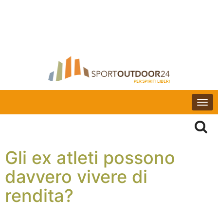
Togg
navi
Gli ex atleti possono
davvero vivere di
rendita?