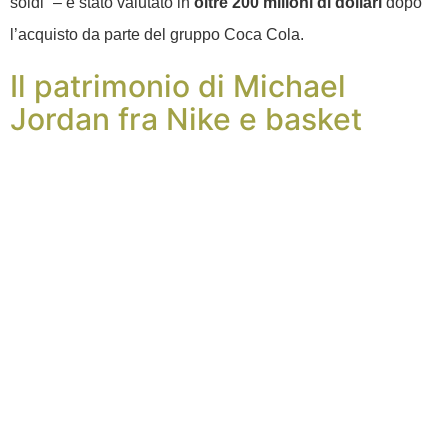
soldi” – è stato valutato in
oltre 200 milioni di dollari
dopo
l’acquisto da parte del gruppo Coca Cola.
Il patrimonio di Michael
Jordan fra Nike e basket