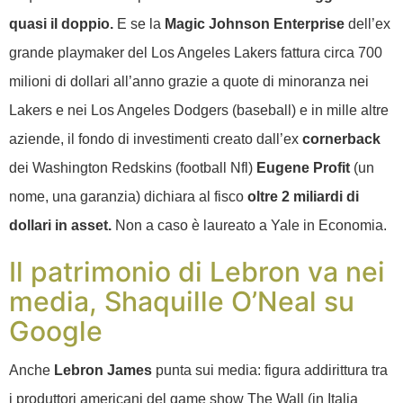
quasi il doppio.
E se la
Magic Johnson Enterprise
dell’ex
grande playmaker del Los Angeles Lakers fattura circa 700
milioni di dollari all’anno grazie a quote di minoranza nei
Lakers e nei Los Angeles Dodgers (baseball) e in mille altre
aziende, il fondo di investimenti creato dall’ex
cornerback
dei Washington Redskins (football Nfl)
Eugene Profit
(un
nome, una garanzia) dichiara al fisco
oltre 2 miliardi di
dollari in asset.
Non a caso è laureato a Yale in Economia.
Il patrimonio di Lebron va nei
media, Shaquille O’Neal su
Google
Anche
Lebron James
punta sui media: figura addirittura tra
i produttori americani del game show The Wall (in Italia