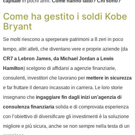
capitale
in pochi anni.
Come hanno fatto? Chi sono?
Come ha gestito i soldi Kobe
Bryant
Se molti riescono a sperperare patrimoni a 8 zeri in poco
tempo, altri atleti, che diventano vere e proprie aziende (da
CR7 a Lebron James, da Michael Jordan a Lewis
Hamilton
) scelgono di affidarsi a agenzie finanziarie,
consulenti, investitori che lavorano per
mettere in sicurezza
e far fruttare il denaro incassato in carriera.
Le loro storie
insegnano che
ingaggiare fin dagli inizi un’agenzia di
consulenza finanziaria
solida e di comprovata esperienza
con l’obiettivo di diversificare gli investimenti è la soluzione
migliore e più sicura, anche se non sempre nella testa di un