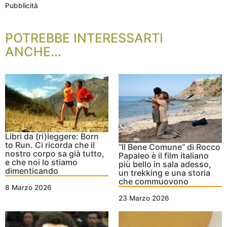
Pubblicità
POTREBBE INTERESSARTI
ANCHE...
Libri da (ri)leggere: Born
to Run. Ci ricorda che il
“Il Bene Comune” di Rocco
nostro corpo sa già tutto,
Papaleo è il film italiano
e che noi lo stiamo
più bello in sala adesso,
dimenticando
un trekking e una storia
che commuovono
8 Marzo 2026
23 Marzo 2026