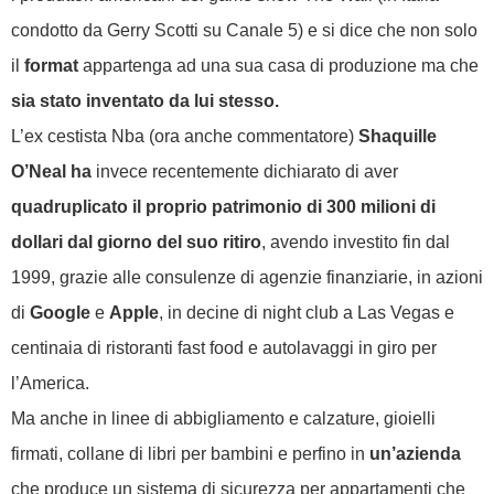
condotto da Gerry Scotti su Canale 5) e si dice che non solo
il
format
appartenga ad una sua casa di produzione ma che
sia stato inventato da lui stesso.
L’ex cestista Nba (ora anche commentatore)
Shaquille
O’Neal ha
invece recentemente dichiarato di aver
quadruplicato il proprio patrimonio di 300 milioni di
dollari dal giorno del suo ritiro
, avendo investito fin dal
1999, grazie alle consulenze di agenzie finanziarie, in azioni
di
Google
e
Apple
, in decine di night club a Las Vegas e
centinaia di ristoranti fast food e autolavaggi in giro per
l’America.
Ma anche in linee di abbigliamento e calzature, gioielli
firmati, collane di libri per bambini e perfino in
un’azienda
che produce un sistema di sicurezza per appartamenti che