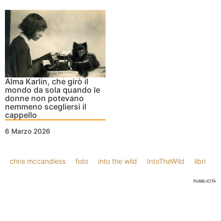
Alma Karlin, che girò il
mondo da sola quando le
donne non potevano
nemmeno scegliersi il
cappello
6 Marzo 2026
chris mccandless
foto
into the wild
IntoTheWild
libri
PUBBLICITÀ