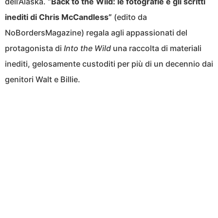
dell’Alaska.
“Back to the Wild: le fotografie e gli scritti
inediti di Chris McCandless”
(edito da
NoBordersMagazine) regala agli appassionati del
protagonista di
Into the Wild
una raccolta di materiali
inediti, gelosamente custoditi per più di un decennio dai
genitori Walt e Billie.