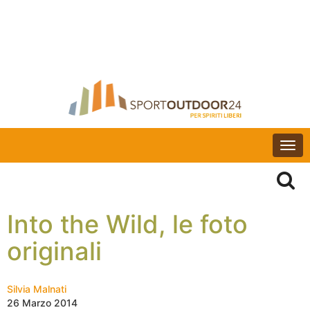
Togg
navi
Into the Wild, le foto
originali
Silvia Malnati
26 Marzo 2014