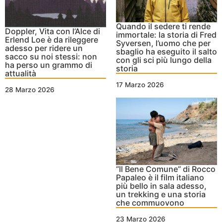
Quando il sedere ti rende
Doppler, Vita con l’Alce di
immortale: la storia di Fred
Erlend Loe è da rileggere
Syversen, l’uomo che per
adesso per ridere un
sbaglio ha eseguito il salto
sacco su noi stessi: non
con gli sci più lungo della
ha perso un grammo di
storia
attualità
17 Marzo 2026
28 Marzo 2026
“Il Bene Comune” di Rocco
Papaleo è il film italiano
più bello in sala adesso,
un trekking e una storia
che commuovono
23 Marzo 2026