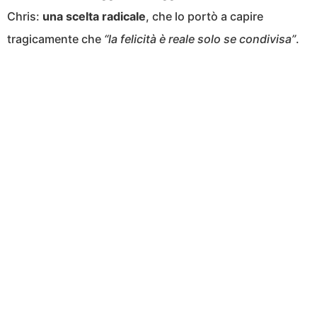
Chris:
una scelta radicale
, che lo portò a capire
tragicamente che
“la felicità è reale solo se condivisa”
.