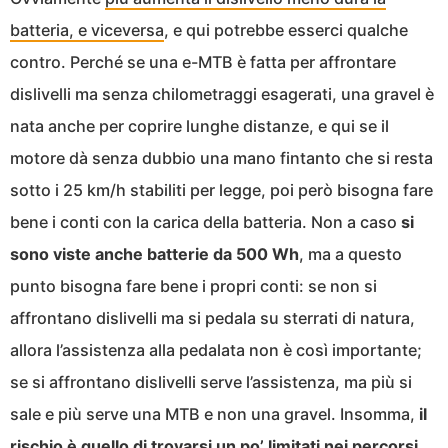
batteria, e viceversa
, e qui potrebbe esserci qualche
contro. Perché se una e-MTB è fatta per affrontare
dislivelli ma senza chilometraggi esagerati, una gravel è
nata anche per coprire lunghe distanze, e qui se il
motore dà senza dubbio una mano fintanto che si resta
sotto i 25 km/h stabiliti per legge, poi però bisogna fare
bene i conti con la carica della batteria. Non a caso
si
sono viste anche batterie da 500 Wh
, ma a questo
punto bisogna fare bene i propri conti: se non si
affrontano dislivelli ma si pedala su sterrati di natura,
allora l’assistenza alla pedalata non è così importante;
se si affrontano dislivelli serve l’assistenza, ma più si
sale e più serve una MTB e non una gravel. Insomma,
il
rischio è quello di trovarsi un po’ limitati nei percorsi
,