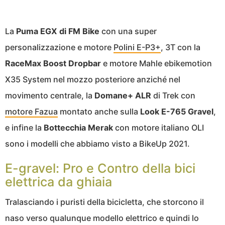
La
Puma EGX di FM Bike
con una super
personalizzazione e motore
Polini E-P3+
, 3T con la
RaceMax Boost Dropbar
e motore Mahle ebikemotion
X35 System nel mozzo posteriore anziché nel
movimento centrale, la
Domane+ ALR
di Trek con
motore Fazua
montato anche sulla
Look E-765 Gravel
,
e infine la
Bottecchia Merak
con motore italiano OLI
sono i modelli che abbiamo visto a BikeUp 2021.
E-gravel: Pro e Contro della bici
elettrica da ghiaia
Tralasciando i puristi della bicicletta, che storcono il
naso verso qualunque modello elettrico e quindi lo