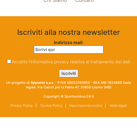
Impostazione cookie
Iscriviti alla nostra newsletter
Indirizzo mail:
Accetto l'informativa privacy relativa al trattamento dei dati
Un progetto di
Appunto s.a.s.
- P.IVA 06053740962 - REA MB-1854968 Sede
legale: Via Caduti per la Patria 47, 20855 Lesmo (MB)
Copyright © Sportoutdoor24.it
Privacy Policy
|
Cookie Policy
|
Impostazione cookie
|
Note legali