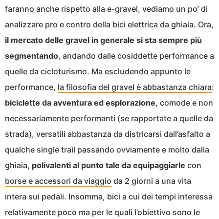
faranno anche rispetto alla e-gravel, vediamo un po’ di
analizzare pro e contro della bici elettrica da ghiaia. Ora,
il mercato delle gravel in generale si sta sempre più
segmentando
, andando dalle cosiddette performance a
quelle da cicloturismo. Ma escludendo appunto le
performance,
la filosofia del gravel è abbastanza chiara
:
biciclette da avventura ed esplorazione
, comode e non
necessariamente performanti (se rapportate a quelle da
strada), versatili abbastanza da districarsi dall’asfalto a
qualche single trail passando ovviamente e molto dalla
ghiaia,
polivalenti al punto tale da equipaggiarle
con
borse e accessori da viaggio
da 2 giorni a una vita
intera sui pedali. Insomma, bici a cui dei tempi interessa
relativamente poco ma per le quali l’obiettivo sono le