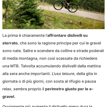
La prima è chiaramente l’
affrontare dislivelli su
sterrato
, che sono la ragione principe per cui le gravel
sono nate. Salire e scendere da colline e strade poderali
di media montagna, non così scassate da richiedere
una MTB. Talvolta accumulando dislivelli dalla mattina
alla sera anche importanti. L’uso
leisure
, della gita in
giornata o di più giorni, con sosta al rifugio e pausa
relax, sembra proprio il
perimetro giusto per le e-
gravel
.
Ovviamente
più aumenta il dislivello meno dura la