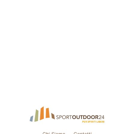
Chi Siamo
Contatti