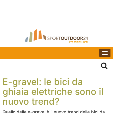
Togg
navi
E-gravel: le bici da
ghiaia elettriche sono il
nuovo trend?
Quello delle e-gravel è il nuovo trend delle bici da