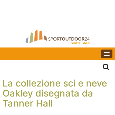
Togg
navi
La collezione sci e neve
Oakley disegnata da
Tanner Hall