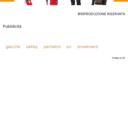
©RIPRODUZIONE RISERVATA
Pubblicità
giacche
oakley
pantaloni
sci
snowboard
PUBBLICITÀ