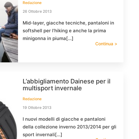
Redazione
26 Ottobre 2013
Mid-layer, giacche tecniche, pantaloni in
softshell per l’hiking e anche la prima
minigonna in piuma[…]
Continua >
L’abbigliamento Dainese per il
multisport invernale
Redazione
19 Ottobre 2013
I nuovi modelli di giacche e pantaloni
della collezione inverno 2013/2014 per gli
sport invernali[…]