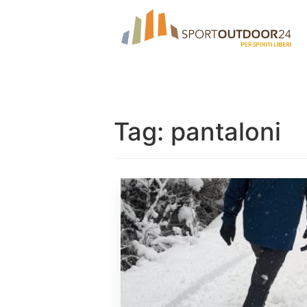
Tag:
pantaloni