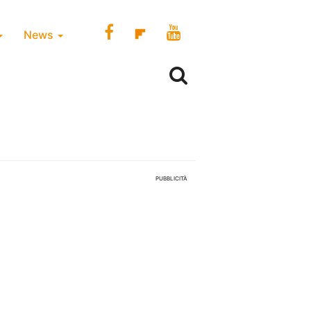
News
PUBBLICITÀ