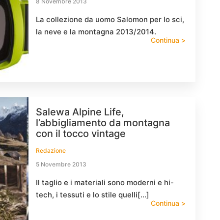
8 Novembre 2013
La collezione da uomo Salomon per lo sci,
la neve e la montagna 2013/2014.
Continua >
Salewa Alpine Life,
l’abbigliamento da montagna
con il tocco vintage
Redazione
5 Novembre 2013
Il taglio e i materiali sono moderni e hi-
tech, i tessuti e lo stile quelli[…]
Continua >