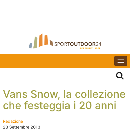
Togg
navi
Vans Snow, la collezione
che festeggia i 20 anni
Redazione
23 Settembre 2013