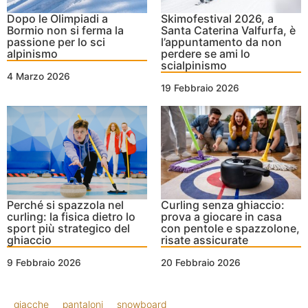
Dopo le Olimpiadi a
Skimofestival 2026, a
Bormio non si ferma la
Santa Caterina Valfurfa, è
passione per lo sci
l’appuntamento da non
alpinismo
perdere se ami lo
scialpinismo
4 Marzo 2026
19 Febbraio 2026
Perché si spazzola nel
Curling senza ghiaccio:
curling: la fisica dietro lo
prova a giocare in casa
sport più strategico del
con pentole e spazzolone,
ghiaccio
risate assicurate
9 Febbraio 2026
20 Febbraio 2026
giacche
pantaloni
snowboard